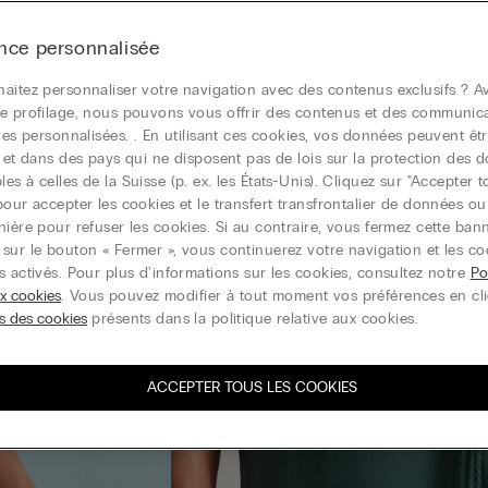
nce personnalisée
aitez personnaliser votre navigation avec des contenus exclusifs ? Av
e profilage, nous pouvons vous offrir des contenus et des communic
ires personnalisées. . En utilisant ces cookies, vos données peuvent êtr
r et dans des pays qui ne disposent pas de lois sur la protection des 
s à celles de la Suisse (p. ex. les États-Unis). Cliquez sur "Accepter t
pour accepter les cookies et le transfert transfrontalier de données o
nière pour refuser les cookies. Si au contraire, vous fermez cette ban
sur le bouton « Fermer », vous continuerez votre navigation et les co
s activés. Pour plus d'informations sur les cookies, consultez notre
Po
ux cookies
. Vous pouvez modifier à tout moment vos préférences en cl
s des cookies
présents dans la politique relative aux cookies.
ACCEPTER TOUS LES COOKIES