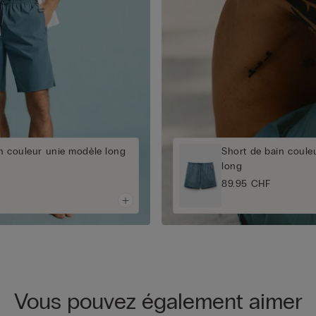
n couleur unie modèle long
Short de bain coule
long
89.95 CHF
Vous pouvez également aimer