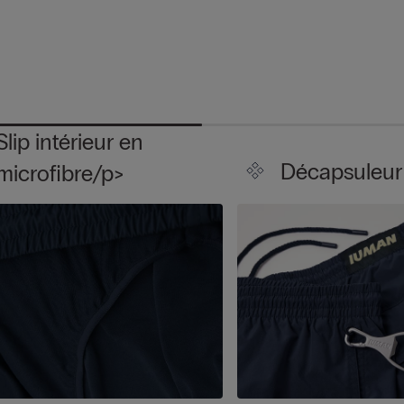
Slip intérieur en
Décapsuleur
microfibre/p>