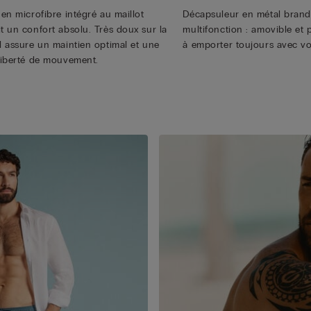
 en microfibre intégré au maillot
Décapsuleur en métal brandé,
it un confort absolu. Très doux sur la
multifonction : amovible et p
il assure un maintien optimal et une
à emporter toujours avec vo
 liberté de mouvement.