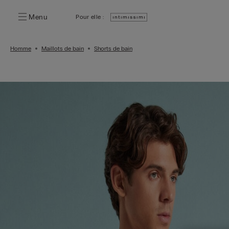
Menu
Pour elle :
Homme
Maillots de bain
Shorts de bain