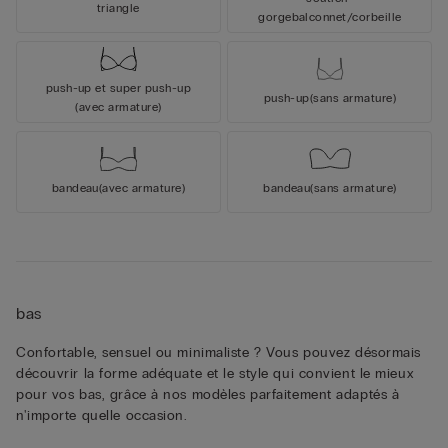
triangle
gorge
balconnet/corbeille
push-up et super push-up
push-up
(sans armature)
(avec armature)
bandeau
(avec armature)
bandeau
(sans armature)
bas
Confortable, sensuel ou minimaliste ? Vous pouvez désormais
découvrir la forme adéquate et le style qui convient le mieux
pour vos bas, grâce à nos modèles parfaitement adaptés à
n'importe quelle occasion.