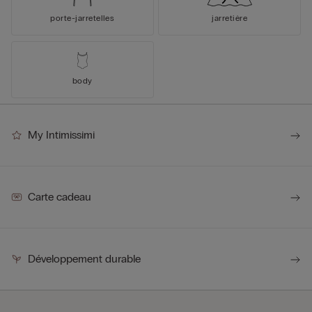
porte-jarretelles
jarretière
body
My Intimissimi
Carte cadeau
Développement durable