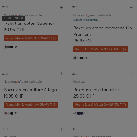
Nouveau
Personnalisable
Nouveau
Personnalisable
STRETCH FIT
Summer Essential
T-shirt en coton Superior
Boxer en coton mercerisé filo
20.95 CHF
Premium
Promo Mix & Match 3+1 GRATUIT
25.95 CHF
+8
Promo Mix & Match 3+1 GRATUIT
+9
Nouveau
Personnalisable
Nouveau
Boxer en microfibre à logo
Boxer en toile fantaisie
19.95 CHF
25.95 CHF
Promo Mix & Match 3+1 GRATUIT
Promo Mix & Match 3+1 GRATUIT
+8
+2