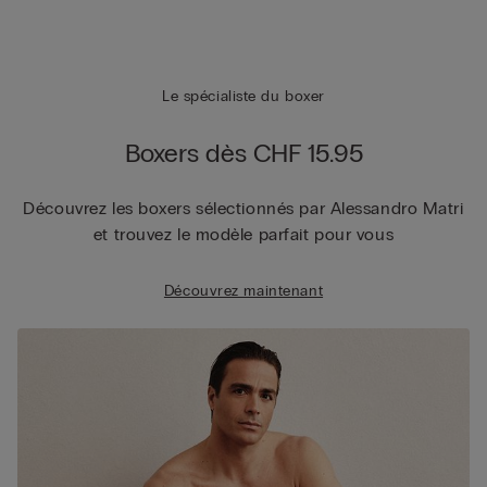
Le spécialiste du boxer
Boxers dès CHF 15.95
Découvrez les boxers sélectionnés par Alessandro Matri
et trouvez le modèle parfait pour vous
Découvrez maintenant