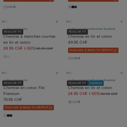
+3
Personnalisable
Personnalisable
Summer Essential
REGULAR FIT
REGULAR FIT
Chemise à manches courtes
Chemise en lin et coton
en lin et coton
49.95 CHF
24.95 CHF
(-50%)
49.95 CHF
Promo Mix & Match 3+1 GRATUIT
+3
Personnalisable
Personnalisable
Summer Essential
REGULAR FIT
REGULAR FIT
Dad&Son
Chemise en coton Filo
Chemise en lin et coton
Premium
24.95 CHF
(-50%)
49.95 CHF
79.95 CHF
+3
Promo Mix & Match 3+1 GRATUIT