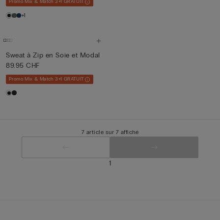
Promo Mix & Match 3+1 GRATUIT
+1
Sweat à Zip en Soie et Modal
89.95 CHF
Promo Mix & Match 3+1 GRATUIT
7 article sur 7 affiché
1