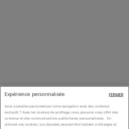
Expérience personnalisée
FERMER
Vous souhaitez personnaliser votre navigation avec des contenus
exclusifs ? Avec les cookies de profilage, nous pouvons vous offrir des
contenus et des communications publicitaires personnalisées. . En
utilisant ces cookies, vos données peuvent être traitées à l'étranger et