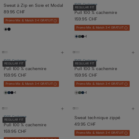
100% Cashmere
Sweat à Zip en Soie et Modal
REGULAR FIT
89.95 CHF
Pull 100 % cachemire
159.95 CHF
Promo Mix & Match 3+1 GRATUIT
Promo Mix & Match 3+1 GRATUIT
+1
100% Cashmere
100% Cashmere
REGULAR FIT
REGULAR FIT
Pull 100 % cachemire
Pull 100 % cachemire
159.95 CHF
159.95 CHF
Promo Mix & Match 3+1 GRATUIT
Promo Mix & Match 3+1 GRATUIT
+1
+1
100% Cashmere
Sweat technique zippé
REGULAR FIT
49.95 CHF
Pull 100 % cachemire
159.95 CHF
Promo Mix & Match 3+1 GRATUIT