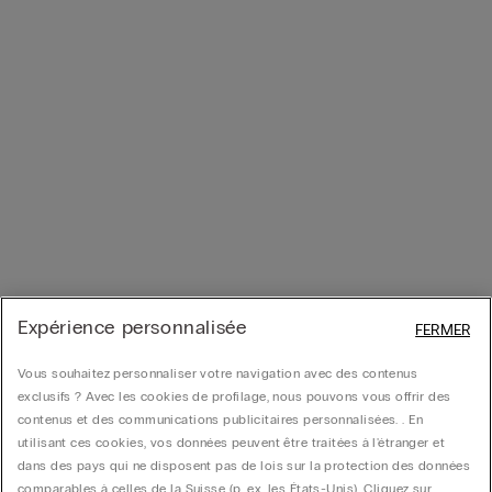
Expérience personnalisée
FERMER
Vous souhaitez personnaliser votre navigation avec des contenus
exclusifs ? Avec les cookies de profilage, nous pouvons vous offrir des
contenus et des communications publicitaires personnalisées. . En
utilisant ces cookies, vos données peuvent être traitées à l'étranger et
dans des pays qui ne disposent pas de lois sur la protection des données
comparables à celles de la Suisse (p. ex. les États-Unis). Cliquez sur