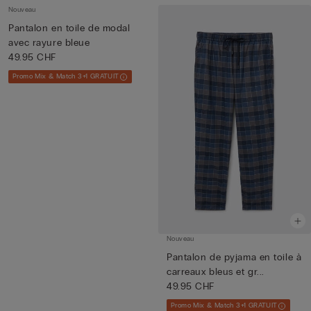
Nouveau
Pantalon en toile de modal
avec rayure bleue
49.95 CHF
Promo Mix & Match 3+1 GRATUIT
Nouveau
Pantalon de pyjama en toile à
carreaux bleus et gr...
49.95 CHF
Promo Mix & Match 3+1 GRATUIT