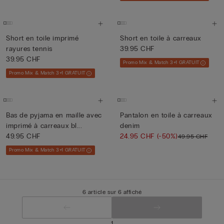
Short en toile imprimé
Short en toile à carreaux
rayures tennis
39.95 CHF
39.95 CHF
Promo Mix & Match 3+1 GRATUIT
Promo Mix & Match 3+1 GRATUIT
Bas de pyjama en maille avec
Pantalon en toile à carreaux
imprimé à carreaux bl...
denim
49.95 CHF
24.95 CHF
(-50%)
49.95 CHF
Promo Mix & Match 3+1 GRATUIT
6 article sur 6 affiché
1