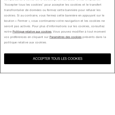
"Accepter tous les cookies" pour accepter les cookies et le transfert
transfrontalier de données ou fermez cette bannière pour refuser les
cookies. Si au contraire, vous fermez cette bannière en appuyant sur le
bouton « Fermer », vous continuerez votre navigation et les cookies ne
seront pas activés. Pour plus d'informations sur les cookies, consultez
notre
Politique relative aux cookies
. Vous pouvez modifier à tout moment
vos préférences en cliquant sur
Paramètres des cookies
présents dans la
politique relative aux cookies.
ACCEPTER TOUS LES COOKIES
Visitez l’e-store de votre
United States
pays
Trier par
Top Sellers
Price High to Low
My Intimissimi
Price Low to High
New Arrivals