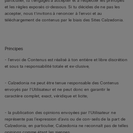
particulier, tu t'engages à accepter et à respecter les principes
et les règles exposés ci-dessous. Si tu décides de ne pas les
accepter, nous t’invitons à renoncer à l'envoi et au
téléchargement de contenus par le biais des Sites Calzedonia.
Principes
- l'envoi de Contenus est réalisé à ton entière et libre discrétion
et sous ta responsabilité totale et ex-clusive;
- Calzedonia ne peut être tenue responsable des Contenus
envoyés par l’Utilisateur et ne peut donc en garantir le
caractère complet, exact, véridique et licite;
- la publication des opinions envoyées par l’Utilisateur ne
représente pas l'expression d'avis ou de con-seils de la part de
Calzedonia; en particulier, Calzedonia ne reconnaît pas de telles
opinions comme étant les siennes;