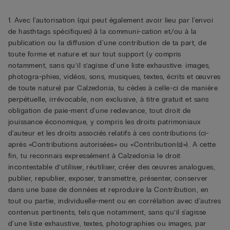
1. Avec l'autorisation (qui peut également avoir lieu par l'envoi
de hasthtags spécifiques) à la communi-cation et/ou à la
publication ou la diffusion d'une contribution de ta part, de
toute forme et nature et sur tout support (y compris
notamment, sans qu’il s’agisse d'une liste exhaustive: images,
photogra-phies, vidéos, sons, musiques, textes, écrits et œuvres
de toute nature) par Calzedonia, tu cèdes à celle-ci de manière
perpétuelle, irrévocable, non exclusive, à titre gratuit et sans
obligation de paie-ment d'une redevance, tout droit de
jouissance économique, y compris les droits patrimoniaux
d'auteur et les droits associés relatifs à ces contributions (ci-
après «Contributions autorisées» ou «Contribution(s)»). A cette
fin, tu reconnais expressément à Calzedonia le droit
incontestable d’utiliser, réutiliser, créer des œuvres analogues,
publier, republier, exposer, transmettre, présenter, conserver
dans une base de données et reproduire la Contribution, en
tout ou partie, individuelle-ment ou en corrélation avec d'autres
contenus pertinents, tels que notamment, sans qu’il s'agisse
d'une liste exhaustive, textes, photographies ou images, par