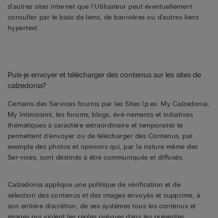
d'autres sites internet que l’Utilisateur peut éventuellement
consulter par le biais de liens, de bannières ou d'autres liens
hypertext.
Puis-je envoyer et télécharger des contenus sur les sites de
calzedonia?
Certains des Services fournis par les Sites (p.ex. My Calzedonia,
My Intimissimi, les forums, blogs, évé-nements et initiatives
thématiques à caractère extraordinaire et temporaire) te
permettent d’envoyer ou de télécharger des Contenus, par
exemple des photos et opinions qui, par la nature même des
Ser-vices, sont destinés à être communiqués et diffusés.
Calzedonia applique une politique de vérification et de
sélection des contenus et des images envoyés et supprime, à
son entière discrétion, de ses systèmes tous les contenus et
images qui violent les règles prévues dans les présentes