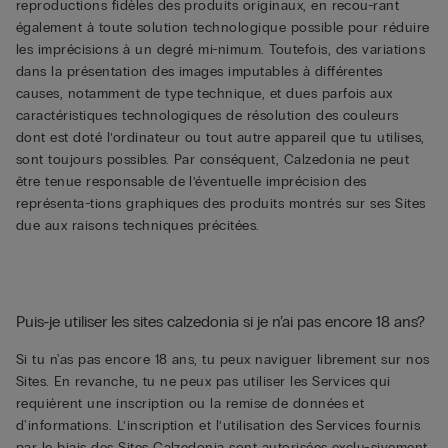
reproductions fidèles des produits originaux, en recou-rant
également à toute solution technologique possible pour réduire
les imprécisions à un degré mi-nimum. Toutefois, des variations
dans la présentation des images imputables à différentes
causes, notamment de type technique, et dues parfois aux
caractéristiques technologiques de résolution des couleurs
dont est doté l’ordinateur ou tout autre appareil que tu utilises,
sont toujours possibles. Par conséquent, Calzedonia ne peut
être tenue responsable de l’éventuelle imprécision des
représenta-tions graphiques des produits montrés sur ses Sites
due aux raisons techniques précitées.
Puis-je utiliser les sites calzedonia si je n’ai pas encore 18 ans?
Si tu n'as pas encore 18 ans, tu peux naviguer librement sur nos
Sites. En revanche, tu ne peux pas utiliser les Services qui
requièrent une inscription ou la remise de données et
d'informations. L’inscription et l’utilisation des Services fournis
par le biais des Sites Calzedonia sont autorisées exclu-sivement