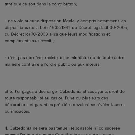
titre que ce soit dans la contribution;
- ne viole aucune disposition légale, y compris notamment les
dispositions de la Loi n° 633/1941, du Décret législatif 30/2005,
du Décret-loi 70/2003 ainsi que leurs modifications et
compléments suc-cessifs;
- n'est pas obscène, raciste, discriminatoire ou de toute autre
manière contraire à l’ordre public ou aux mœurs;
et tu t'engages à décharger Calzedonia et ses ayants droit de
toute responsabilité au cas où l'une ou plusieurs des
déclarations et garanties précitées devaient se révéler fausses
ou inexactes.
4. Calzedonia ne sera pas tenue responsable ni considérée
comme l'auteur d'aucune Contribution et n'aura aucune