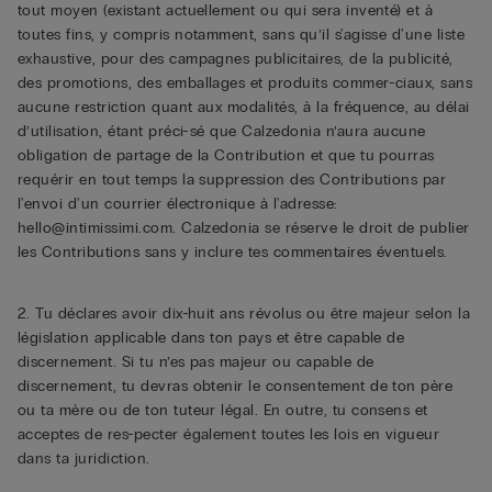
tout moyen (existant actuellement ou qui sera inventé) et à
toutes fins, y compris notamment, sans qu’il s'agisse d'une liste
exhaustive, pour des campagnes publicitaires, de la publicité,
des promotions, des emballages et produits commer-ciaux, sans
aucune restriction quant aux modalités, à la fréquence, au délai
d’utilisation, étant préci-sé que Calzedonia n’aura aucune
obligation de partage de la Contribution et que tu pourras
requérir en tout temps la suppression des Contributions par
l'envoi d'un courrier électronique à l'adresse:
hello@intimissimi.com. Calzedonia se réserve le droit de publier
les Contributions sans y inclure tes commentaires éventuels.
2. Tu déclares avoir dix-huit ans révolus ou être majeur selon la
législation applicable dans ton pays et être capable de
discernement. Si tu n’es pas majeur ou capable de
discernement, tu devras obtenir le consentement de ton père
ou ta mère ou de ton tuteur légal. En outre, tu consens et
acceptes de res-pecter également toutes les lois en vigueur
dans ta juridiction.