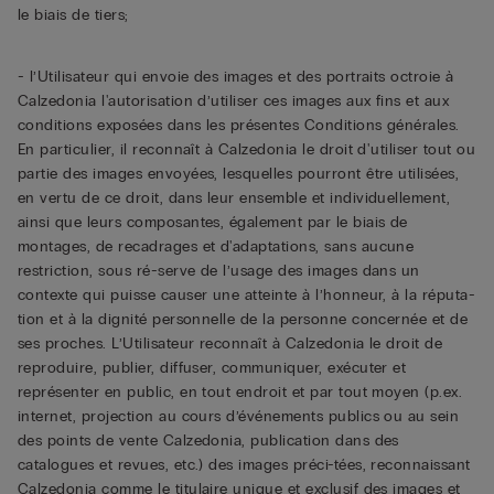
le biais de tiers;
- l’Utilisateur qui envoie des images et des portraits octroie à
Calzedonia l'autorisation d’utiliser ces images aux fins et aux
conditions exposées dans les présentes Conditions générales.
En particulier, il reconnaît à Calzedonia le droit d'utiliser tout ou
partie des images envoyées, lesquelles pourront être utilisées,
en vertu de ce droit, dans leur ensemble et individuellement,
ainsi que leurs composantes, également par le biais de
montages, de recadrages et d'adaptations, sans aucune
restriction, sous ré-serve de l’usage des images dans un
contexte qui puisse causer une atteinte à l’honneur, à la réputa-
tion et à la dignité personnelle de la personne concernée et de
ses proches. L’Utilisateur reconnaît à Calzedonia le droit de
reproduire, publier, diffuser, communiquer, exécuter et
représenter en public, en tout endroit et par tout moyen (p.ex.
internet, projection au cours d’événements publics ou au sein
des points de vente Calzedonia, publication dans des
catalogues et revues, etc.) des images préci-tées, reconnaissant
Calzedonia comme le titulaire unique et exclusif des images et