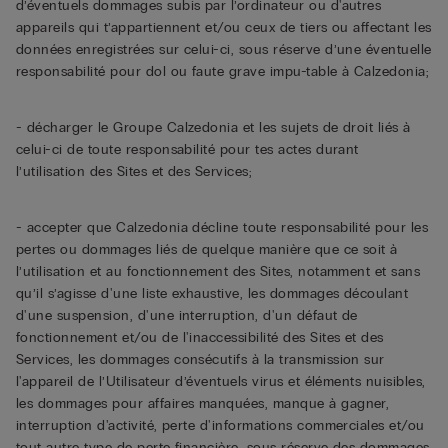
d’éventuels dommages subis par l’ordinateur ou d'autres
appareils qui t’appartiennent et/ou ceux de tiers ou affectant les
données enregistrées sur celui-ci, sous réserve d’une éventuelle
responsabilité pour dol ou faute grave impu-table à Calzedonia;
- décharger le Groupe Calzedonia et les sujets de droit liés à
celui-ci de toute responsabilité pour tes actes durant
l’utilisation des Sites et des Services;
- accepter que Calzedonia décline toute responsabilité pour les
pertes ou dommages liés de quelque manière que ce soit à
l’utilisation et au fonctionnement des Sites, notamment et sans
qu’il s’agisse d'une liste exhaustive, les dommages découlant
d'une suspension, d'une interruption, d'un défaut de
fonctionnement et/ou de l'inaccessibilité des Sites et des
Services, les dommages consécutifs à la transmission sur
l'appareil de l’Utilisateur d’éventuels virus et éléments nuisibles,
les dommages pour affaires manquées, manque à gagner,
interruption d'activité, perte d'informations commerciales et/ou
tout autre type de perte financière, sous réserve des dommages