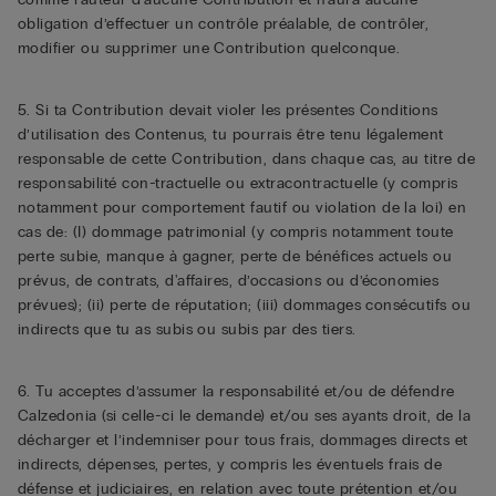
obligation d’effectuer un contrôle préalable, de contrôler,
modifier ou supprimer une Contribution quelconque.
5. Si ta Contribution devait violer les présentes Conditions
d’utilisation des Contenus, tu pourrais être tenu légalement
responsable de cette Contribution, dans chaque cas, au titre de
responsabilité con-tractuelle ou extracontractuelle (y compris
notamment pour comportement fautif ou violation de la loi) en
cas de: (I) dommage patrimonial (y compris notamment toute
perte subie, manque à gagner, perte de bénéfices actuels ou
prévus, de contrats, d'affaires, d’occasions ou d’économies
prévues); (ii) perte de réputation; (iii) dommages consécutifs ou
indirects que tu as subis ou subis par des tiers.
6. Tu acceptes d’assumer la responsabilité et/ou de défendre
Calzedonia (si celle-ci le demande) et/ou ses ayants droit, de la
décharger et l’indemniser pour tous frais, dommages directs et
indirects, dépenses, pertes, y compris les éventuels frais de
défense et judiciaires, en relation avec toute prétention et/ou