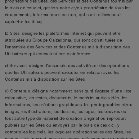
propriétaire des Sites, des Services et des Contenus fournis par
le biais de ceux-ci, gestion-naire et/ou propriétaire de tous les
équipements, informatiques ou non, qui sont utilisés pour
exploi-ter les Sites;
b) Sites: désigne les plateformes internet qui peuvent être
attribuées au Groupe Calzedonia, qui sont consti-tuées de
l'ensemble des Services et des Contenus mis à disposition des
Utilisateurs qui consultent ces plateformes.
c) Services: désigne l’ensemble des activités et des opérations
que les Utilisateurs peuvent exécuter en relation avec les
Contenus mis à disposition sur les Sites;
d) Contenus: désigne notamment, sans qu’il s'agisse d'une liste
exhaustive, les textes, documents, le matériel audio vidéo, les
informations, les créations graphiques, les photographies et/ou
images, les illustrations, les dessins, les logos, les œuvres ou
tout autre type de matériel de création original ou reproduit,
publiés sur les Sites ou envoyés par le biais de ceux-ci, y
compris les logiciels, les logiques opérationnelles des Sites, les
menus, sites internet, mises en pages, présentations graphiques