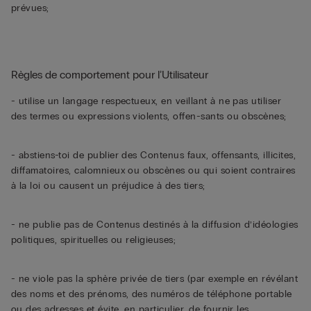
prévues;
Règles de comportement pour l’Utilisateur
- utilise un langage respectueux, en veillant à ne pas utiliser
des termes ou expressions violents, offen-sants ou obscènes;
- abstiens-toi de publier des Contenus faux, offensants, illicites,
diffamatoires, calomnieux ou obscènes ou qui soient contraires
à la loi ou causent un préjudice à des tiers;
- ne publie pas de Contenus destinés à la diffusion d’idéologies
politiques, spirituelles ou religieuses;
- ne viole pas la sphère privée de tiers (par exemple en révélant
des noms et des prénoms, des numéros de téléphone portable
ou des adresses et évite, en particulier, de fournir les