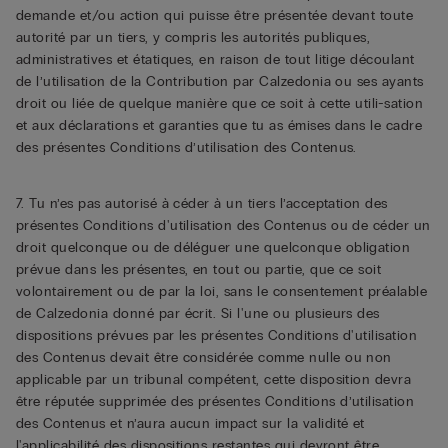
demande et/ou action qui puisse être présentée devant toute
autorité par un tiers, y compris les autorités publiques,
administratives et étatiques, en raison de tout litige découlant
de l’utilisation de la Contribution par Calzedonia ou ses ayants
droit ou liée de quelque manière que ce soit à cette utili-sation
et aux déclarations et garanties que tu as émises dans le cadre
des présentes Conditions d’utilisation des Contenus.
7. Tu n’es pas autorisé à céder à un tiers l’acceptation des
présentes Conditions d'utilisation des Contenus ou de céder un
droit quelconque ou de déléguer une quelconque obligation
prévue dans les présentes, en tout ou partie, que ce soit
volontairement ou de par la loi, sans le consentement préalable
de Calzedonia donné par écrit. Si l'une ou plusieurs des
dispositions prévues par les présentes Conditions d'utilisation
des Contenus devait être considérée comme nulle ou non
applicable par un tribunal compétent, cette disposition devra
être réputée supprimée des présentes Conditions d’utilisation
des Contenus et n’aura aucun impact sur la validité et
l'applicabilité des dispositions restantes qui devront être