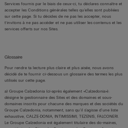
Services fournis par le biais de ceux-ci, tu déclares connaître et
accepter les Conditions générales telles qu'elles sont publiées
sur cette page. Si tu décides de ne pas les accepter, nous
t’invitons à ne pas accéder et ne pas utiliser les contenus et les
services offerts sur nos Sites.
Glossaire
Pour rendre ta lecture plus claire et plus aisée, nous avons
décidé de te fournir ci-dessous un glossaire des termes les plus
utilisés sur cette page.
a) Groupe Calzedonia (ci-après également «Calzedonia»):
désigne le gestionnaire des Sites et des domaines et sous-
domaines inscrits pour chacune des marques et des sociétés du
Groupe Calzedonia, notamment, sans qu'il s'agisse d'une liste
exhaustive, CALZE-DONIA, INTIMISSIMI, TEZENIS, FALCONERI.
Le Groupe Calzedonia est également titulaire des do-maines,