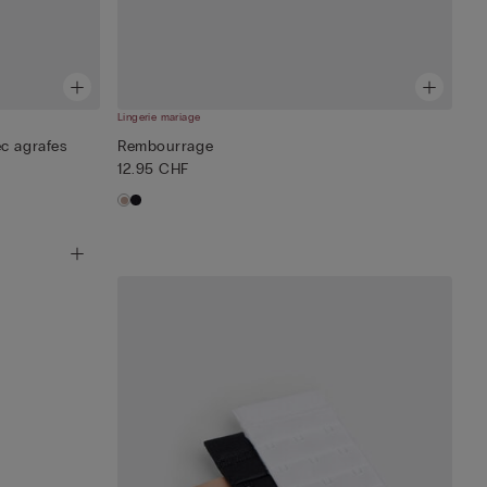
Lingerie mariage
c agrafes
Rembourrage
12.95 CHF