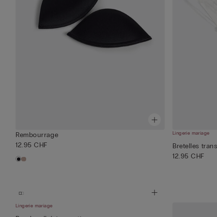
Lingerie mariage
Rembourrage
12.95 CHF
Bretelles tra
12.95 CHF
Lingerie mariage