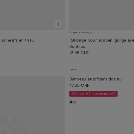
Lingerie mariage
 adhésifs en tissu
Rallonge pour soutien-gorge ave
doubles
12.95 CHF
Bandeau autofixant dos nu
47.95 CHF
-30 % sur le 2ᵉ soutien-gorge