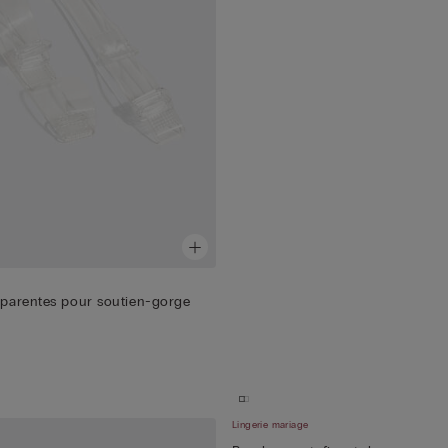
nsparentes pour soutien-gorge
Lingerie mariage