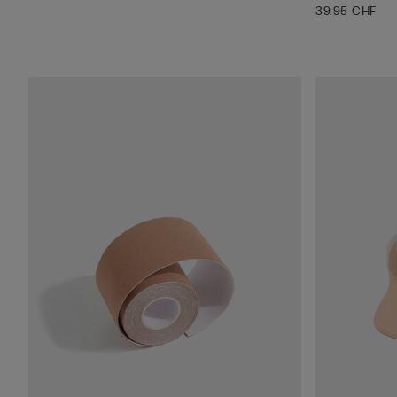
39.95 CHF