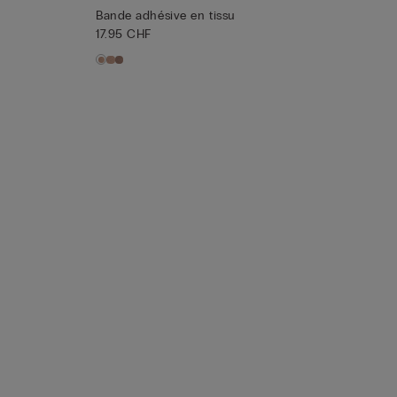
Bande adhésive en tissu
17.95 CHF