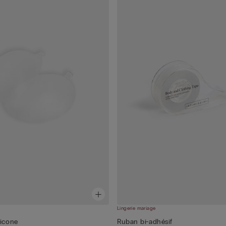
Lingerie mariage
licone
Ruban bi-adhésif