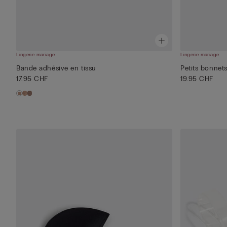
Lingerie mariage
Lingerie mariage
Bande adhésive en tissu
Petits bonnets
17.95 CHF
19.95 CHF