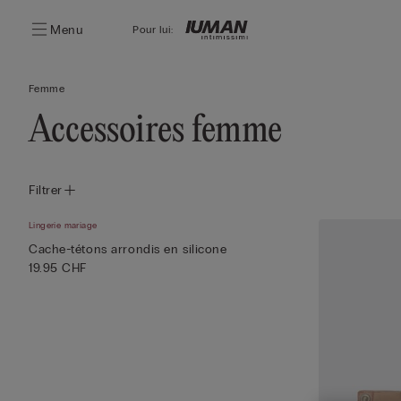
Menu
Pour lui:
Femme
Accessoires femme
Filtrer
Lingerie mariage
Cache-tétons arrondis en silicone
19.95 CHF