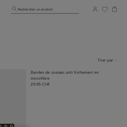
Rechercher un produit
Trier par
Bandes de cuisses anti frottement en
microfibre
29.95 CHF