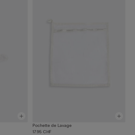
Pochette de Lavage
17.95 CHF