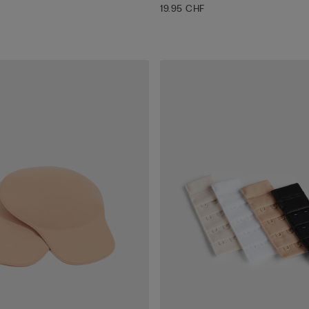
19.95 CHF