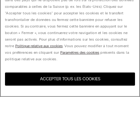
dans des pays qui ne disposent pas de lois sur la protection des données
comparables à celles de la Suisse (p. ex. les États-Unis). Cliquez sur
"Accepter tous les cookies" pour accepter les cookies et le transfert
transfrontalier de données ou fermez cette bannière pour refuser les
cookies. Si au contraire, vous fermez cette bannière en appuyant sur le
bouton « Fermer », vous continuerez votre navigation et les cookies ne
seront pas activés. Pour plus d'informations sur les cookies, consultez
notre
Politique relative aux cookies
. Vous pouvez modifier à tout moment
vos préférences en cliquant sur
Paramètres des cookies
présents dans la
politique relative aux cookies.
ACCEPTER TOUS LES COOKIES
Visitez l’e-store de votre
United States
pays
Trier par
Top Sellers
Price High to Low
My Intimissimi
Price Low to High
New Arrivals