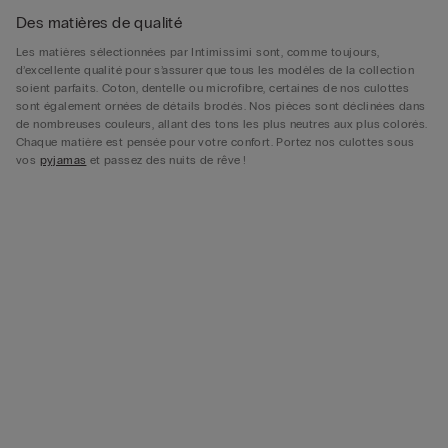
Des matières de qualité
Les matières sélectionnées par Intimissimi sont, comme toujours,
d’excellente qualité pour s’assurer que tous les modèles de la collection
soient parfaits. Coton, dentelle ou microfibre, certaines de nos culottes
sont également ornées de détails brodés. Nos pièces sont déclinées dans
de nombreuses couleurs, allant des tons les plus neutres aux plus colorés.
Chaque matière est pensée pour votre confort. Portez nos culottes sous
vos
pyjamas
et passez des nuits de rêve !