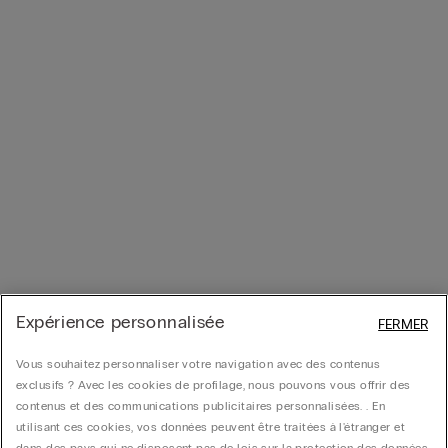
Expérience personnalisée
FERMER
Vous souhaitez personnaliser votre navigation avec des contenus
exclusifs ? Avec les cookies de profilage, nous pouvons vous offrir des
contenus et des communications publicitaires personnalisées. . En
utilisant ces cookies, vos données peuvent être traitées à l'étranger et