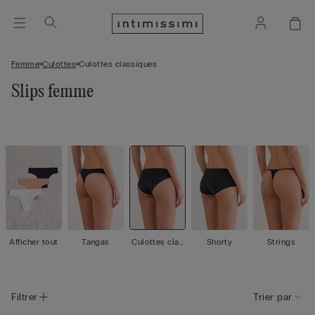
Femme
Culottes
Culottes classiques
Slips femme
Afficher tout
Tangas
Culottes clas
Shorty
Strings
siques
Filtrer
Trier par