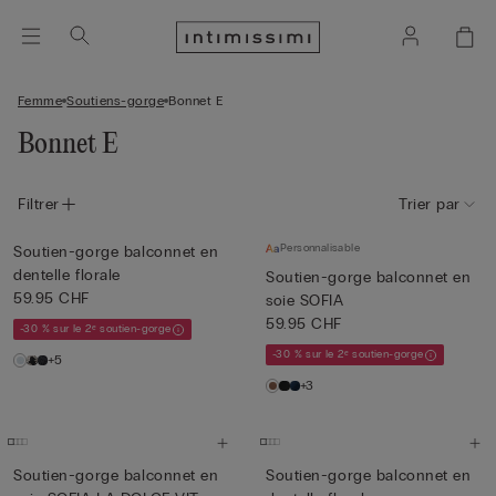
Femme
Soutiens-gorge
Bonnet E
Bonnet E
Filtrer
Trier par
Personnalisable
Soutien-gorge balconnet en
dentelle florale
Soutien-gorge balconnet en
59.95 CHF
soie SOFIA
59.95 CHF
-30 % sur le 2ᵉ soutien-gorge
-30 % sur le 2ᵉ soutien-gorge
+5
+3
Soutien-gorge balconnet en
Soutien-gorge balconnet en