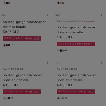
Personnalisable
Lingerie mariage
Soutien-gorge balconnet en
dentelle florale
Soutien-gorge balconnet
59.95 CHF
Sofia en dentelle
49.95 CHF
-30 % sur le 2ᵉ soutien-gorge
-30 % sur le 2ᵉ soutien-gorge
+5
+3
Personnalisable
Personnalisable
Soutien-gorge balconnet
Soutien-gorge balconnet
Sofia en dentelle
Sofia en dentelle
49.95 CHF
49.95 CHF
-30 % sur le 2ᵉ soutien-gorge
-30 % sur le 2ᵉ soutien-gorge
+3
+3