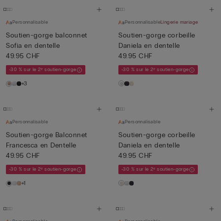
Personnalisable
Personnalisable
Lingerie mariage
Soutien-gorge balconnet
Soutien-gorge corbeille
Sofia en dentelle
Daniela en dentelle
49.95 CHF
49.95 CHF
-30 % sur le 2ᵉ soutien-gorge
-30 % sur le 2ᵉ soutien-gorge
+3
Personnalisable
Personnalisable
Soutien-gorge Balconnet
Soutien-gorge corbeille
Francesca en Dentelle
Daniela en dentelle
49.95 CHF
49.95 CHF
-30 % sur le 2ᵉ soutien-gorge
-30 % sur le 2ᵉ soutien-gorge
+1