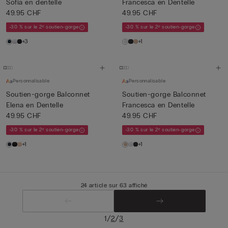
Sofia en dentelle
Francesca en Dentelle
49.95 CHF
49.95 CHF
-30 % sur le 2ᵉ soutien-gorge
-30 % sur le 2ᵉ soutien-gorge
+3
+1
Personnalisable
Personnalisable
Soutien-gorge Balconnet
Soutien-gorge Balconnet
Elena en Dentelle
Francesca en Dentelle
49.95 CHF
49.95 CHF
-30 % sur le 2ᵉ soutien-gorge
-30 % sur le 2ᵉ soutien-gorge
+1
+1
24 article sur 63 affiché
/
/
1
2
3