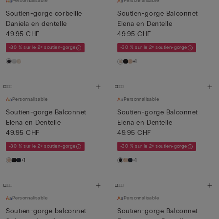
Personnalisable
Personnalisable
Soutien-gorge corbeille
Soutien-gorge Balconnet
Daniela en dentelle
Elena en Dentelle
49.95 CHF
49.95 CHF
-30 % sur le 2ᵉ soutien-gorge
-30 % sur le 2ᵉ soutien-gorge
+1
Personnalisable
Personnalisable
Soutien-gorge Balconnet
Soutien-gorge Balconnet
Elena en Dentelle
Elena en Dentelle
49.95 CHF
49.95 CHF
-30 % sur le 2ᵉ soutien-gorge
-30 % sur le 2ᵉ soutien-gorge
+1
+1
Personnalisable
Personnalisable
Soutien-gorge balconnet
Soutien-gorge Balconnet