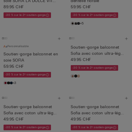
soie SOFIA LA DOLCE VIT...
dentelle florale
89.95 CHF
59.95 CHF
-30 % sur le 2ᵉ soutien-gorge
-30 % sur le 2ᵉ soutien-gorge
+5
Personnalisable
Soutien-gorge balconnet
Sofia avec coton ultra-lég...
Soutien-gorge balconnet en
49.95 CHF
soie SOFIA
59.95 CHF
-30 % sur le 2ᵉ soutien-gorge
-30 % sur le 2ᵉ soutien-gorge
+3
Soutien-gorge balconnet
Soutien-gorge balconnet
Sofia avec coton ultra-lég...
Sofia avec coton ultra-lég...
49.95 CHF
49.95 CHF
-30 % sur le 2ᵉ soutien-gorge
-30 % sur le 2ᵉ soutien-gorge