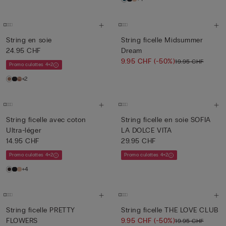
String en soie
String ficelle Midsummer
24.95 CHF
Dream
9.95 CHF
(-50%)
19.95 CHF
Promo culottes 4+2
+2
String ficelle avec coton
String ficelle en soie SOFIA
Ultra-léger
LA DOLCE VITA
14.95 CHF
29.95 CHF
Promo culottes 4+2
Promo culottes 4+2
+4
String ficelle PRETTY
String ficelle THE LOVE CLUB
FLOWERS
9.95 CHF
(-50%)
19.95 CHF