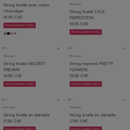
Nouveau
String ficelle avec coton
Ultra-léger
String ficelle LACE
14.95 CHF
PERFECTION
19.95 CHF
Promo culottes 4+2
Promo culottes 4+2
+4
Nouveau
Nouveau
String ficelle WILDEST
String imprimé PRETTY
DREAMS
FLOWERS
19.95 CHF
19.95 CHF
Promo culottes 4+2
Promo culottes 4+2
Nouveau
Nouveau
String ficelle en dentelle
String ficelle en dentelle
17.95 CHF
17.95 CHF
Promo culottes 4+2
Promo culottes 4+2