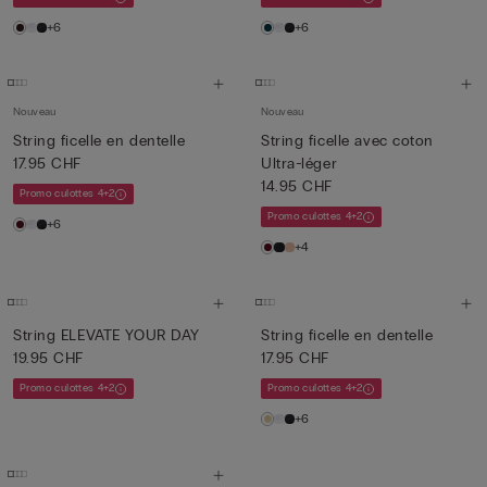
+6
+6
Nouveau
Nouveau
String ficelle en dentelle
String ficelle avec coton
17.95 CHF
Ultra-léger
14.95 CHF
Promo culottes 4+2
Promo culottes 4+2
+6
+4
String ELEVATE YOUR DAY
String ficelle en dentelle
19.95 CHF
17.95 CHF
Promo culottes 4+2
Promo culottes 4+2
+6