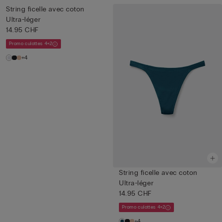
String ficelle avec coton
Ultra-léger
14.95 CHF
Promo culottes 4+2
+4
String ficelle avec coton
Ultra-léger
14.95 CHF
Promo culottes 4+2
+4