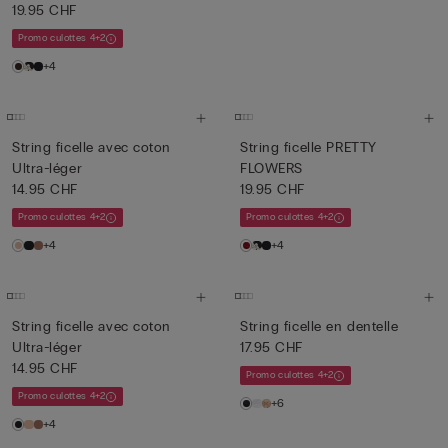
19.95 CHF
Promo culottes 4+2
+4
String ficelle avec coton
String ficelle PRETTY
Ultra-léger
FLOWERS
14.95 CHF
19.95 CHF
Promo culottes 4+2
Promo culottes 4+2
+4
+4
String ficelle avec coton
String ficelle en dentelle
Ultra-léger
17.95 CHF
14.95 CHF
Promo culottes 4+2
Promo culottes 4+2
+6
+4