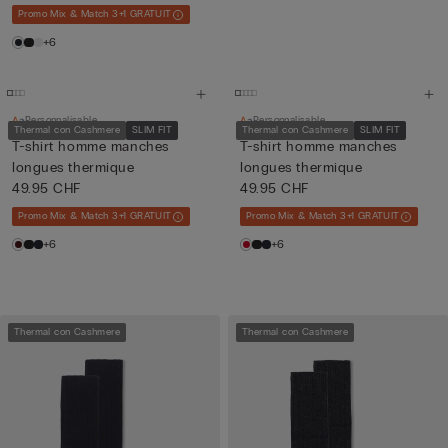
Promo Mix & Match 3+1 GRATUIT
+6
Personnalisable
Personnalisable
Thermal con Cashmere
SLIM FIT
Thermal con Cashmere
SLIM FIT
T-shirt homme manches
T-shirt homme manches
longues thermique
longues thermique
49.95 CHF
49.95 CHF
Promo Mix & Match 3+1 GRATUIT
Promo Mix & Match 3+1 GRATUIT
+6
+6
Thermal con Cashmere
Thermal con Cashmere