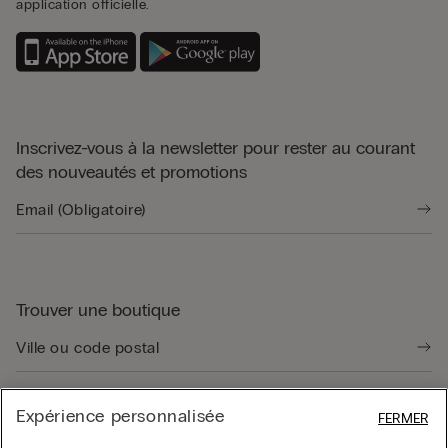
application officielle.
Inscrivez-vous à la newsletter pour rester au courant
des nouveautés et promotions
Trouver une boutique
Expérience personnalisée
FERMER
Guide produit