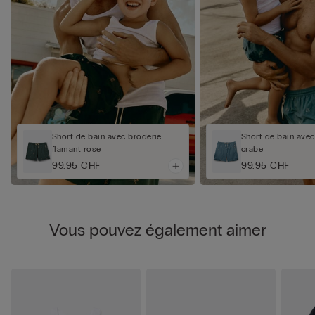
Short de bain avec broderie
Short de bain avec
flamant rose
crabe
99.95 CHF
99.95 CHF
Vous pouvez également aimer