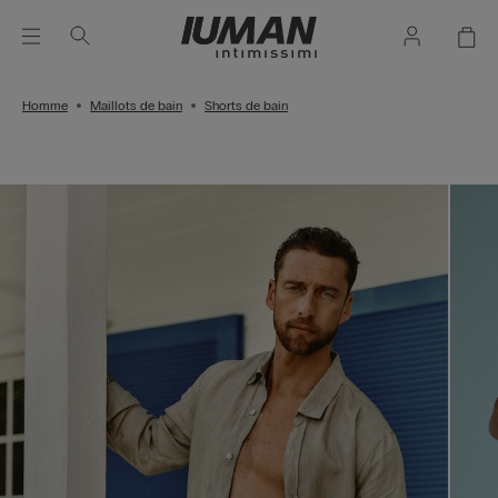
Homme
Maillots de bain
Shorts de bain