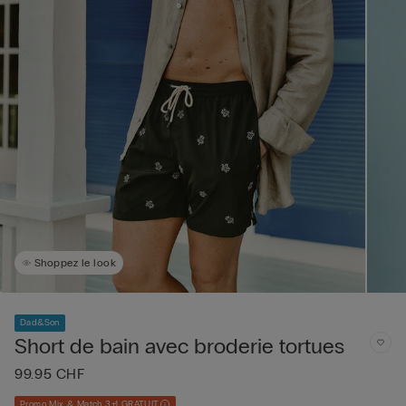
Shoppez le look
Dad&Son
Short de bain avec broderie tortues
99.95 CHF
Promo Mix & Match 3+1 GRATUIT