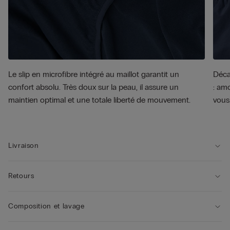
Le slip en microfibre intégré au maillot garantit un
Décap
confort absolu. Très doux sur la peau, il assure un
: amo
maintien optimal et une totale liberté de mouvement.
vous
Livraison
Retours
Composition et lavage