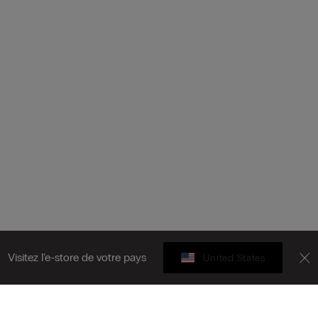
Visitez l’e-store de votre pays
United States