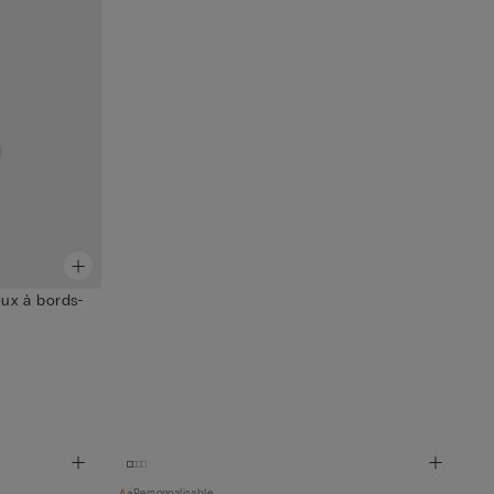
ux à bords-
Personnalisable