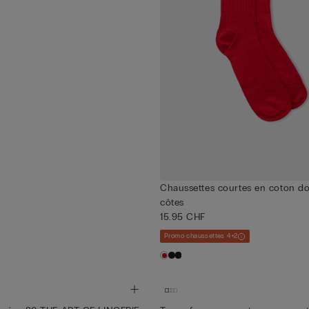
Chaussettes courtes en coton do
côtes
15.95 CHF
Promo chaussettes 4+2