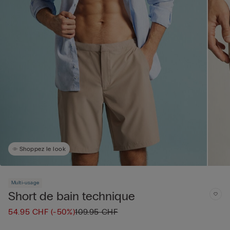
Shoppez le look
Multi-usage
Short de bain technique
54.95 CHF
(-50%)
109.95 CHF