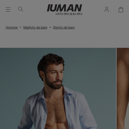
Homme
Maillots de bain
Shorts de bain