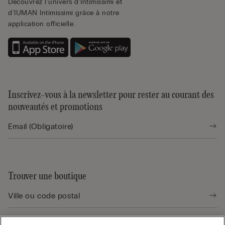
Découvrez l'univers d'Intimissimi et
d'IUMAN Intimissimi grâce à notre
application officielle.
Inscrivez-vous à la newsletter pour rester au courant des
nouveautés et promotions
Trouver une boutique