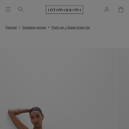
Femme
Soutiens-gorge
Push-up / Super Push-Up