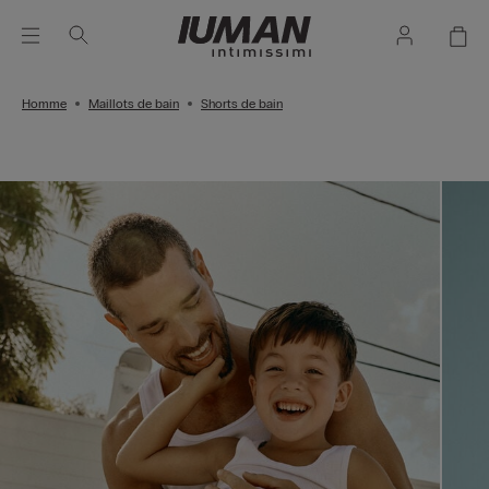
Homme
Maillots de bain
Shorts de bain