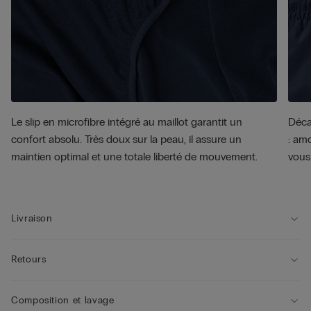
Le slip en microfibre intégré au maillot garantit un
Décap
confort absolu. Très doux sur la peau, il assure un
: amo
maintien optimal et une totale liberté de mouvement.
vous
Livraison
Retours
Composition et lavage