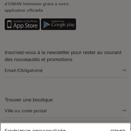
d'IUMAN Intimissim grâce à notre
application officielle.
Inscrivez-vous à la newsletter pour rester au courant
des nouveautés et promotions
Trouver une boutique
Expérience personnalisée