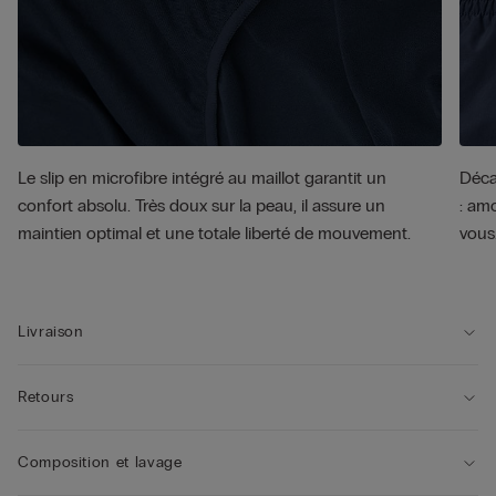
Le slip en microfibre intégré au maillot garantit un
Décap
confort absolu. Très doux sur la peau, il assure un
: amo
maintien optimal et une totale liberté de mouvement.
vous
Livraison
Retours
Composition et lavage