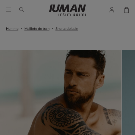
Homme
Maillots de bain
Shorts de bain