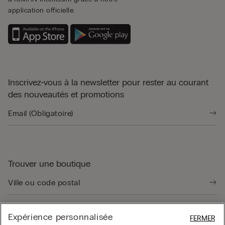
application officielle.
Inscrivez-vous à la newsletter pour rester au courant
des nouveautés et promotions
Trouver une boutique
Expérience personnalisée
FERMER