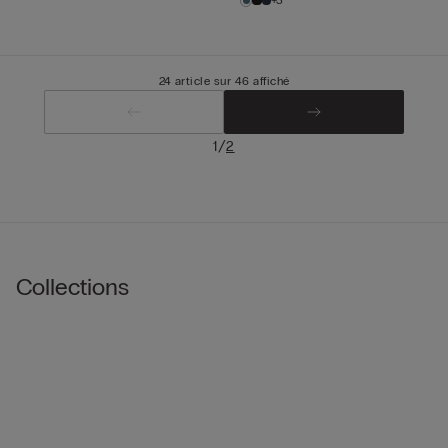
+3
24 article sur 46 affiché
/
1
2
Collections