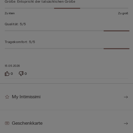
Größe
:
Entspricht der tatsächlichen Größe
Zu klein
Zu groß
Qualität
:
5/5
Tragekomfort
:
5/5
15.05.2026
0
0
My Intimissimi
Geschenkkarte