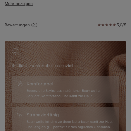
Mehr anzeigen
• 100 % Baumwolle
• Das Model ist 175 cm groß und trägt Größe S
Bewertungen
(
21
)
5,0/5
Schlicht, komfortabel, essenziell.
Komfortabel
Essenzielle Styles aus natürlicher Baumwolle.
Schlicht, komfortabel und sanft zur Haut.
Strapazierfähig
Baumwolle ist eine zeitlose Naturfaser, sanft zur Haut
und langlebig – perfekt für den täglichen Gebrauch.