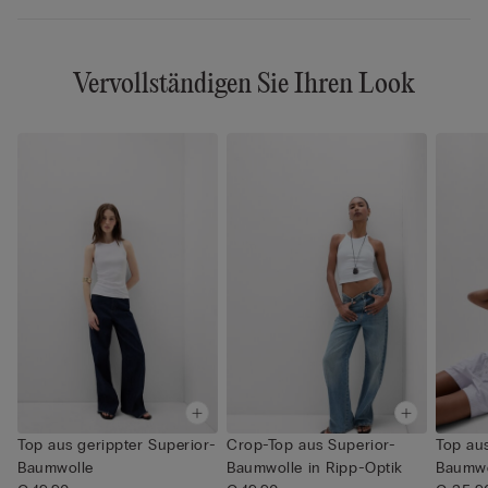
Vervollständigen Sie Ihren Look
Top aus gerippter Superior-
Crop-Top aus Superior-
Top aus
Baumwolle
Baumwolle in Ripp-Optik
Baumwol