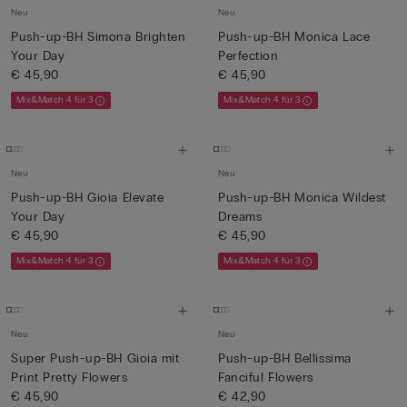
Neu
Neu
Push-up-BH Simona Brighten
Push-up-BH Monica Lace
Your Day
Perfection
€ 45,90
€ 45,90
Mix&Match 4 für 3
Mix&Match 4 für 3
Neu
Neu
Push-up-BH Gioia Elevate
Push-up-BH Monica Wildest
Your Day
Dreams
€ 45,90
€ 45,90
Mix&Match 4 für 3
Mix&Match 4 für 3
Neu
Neu
Super Push-up-BH Gioia mit
Push-up-BH Bellissima
Print Pretty Flowers
Fanciful Flowers
€ 45,90
€ 42,90