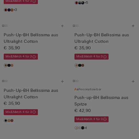
Mix&Match 4 für 3
+5
+3
Push-Up-BH Bellissima aus
Push-Up-BH Bellissima aus
Ultralight Cotton
Ultralight Cotton
€ 35,90
€ 35,90
Mix&Match 4 für 3
Mix&Match 4 für 3
Personalisierbar
Push-Up-BH Bellissima aus
Ultralight Cotton
Push-up-BH Bellissima aus
€ 35,90
Spitze
€ 42,90
Mix&Match 4 für 3
Mix&Match 4 für 3
+1