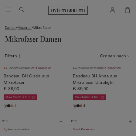
Damen
Material
Mikrofaser
Mikrofaser Damen
Filtern
Ordnen nach
Personalisierbar
Braut Kollektion
Personalisierbar
Braut Kollektion
Bandeau-BH Giada aus
Bandeau-BH Anna aus
Mikrofaser
Mikrofaser Ultralight
€ 39,90
€ 39,90
Mix&Match 4 für 3
Mix&Match 4 für 3
+1
+1
Personalisierbar
Braut Kollektion