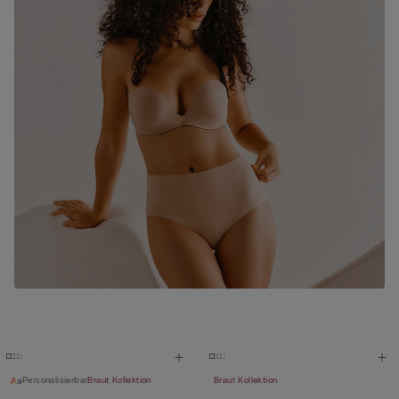
Personalisierbar
Braut Kollektion
Braut Kollektion