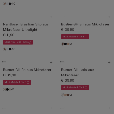
+10
Nahtloser Brazilian Slip aus
Bustier-BH Eri aus Mikrofaser
Mikrofaser Ultralight
€ 39,90
€ 11,90
Mix&Match 4 für 3
Slips 4x3, 7x5, 10x7
+2
+10
Bustier-BH Eri aus Mikrofaser
Bustier-BH Laila aus
€ 39,90
Mikrofaser
€ 39,90
Mix&Match 4 für 3
Mix&Match 4 für 3
+2
+2