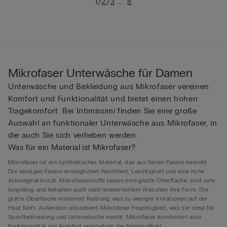
/
/
...
1
2
3
8
Mikrofaser Unterwäsche für Damen
Unterwäsche und Bekleidung aus Mikrofaser vereinen
Komfort und Funktionalität und bietet einen hohen
Tragekomfort. Bei Intimissimi finden Sie eine große
Auswahl an funktionaler Unterwäsche aus Mikrofaser, in
die auch Sie sich verlieben werden.
Was für ein Material ist Mikrofaser?
Mikrofaser ist ein synthetisches Material, das aus feinen Fasern besteht.
Die winzigen Fasern ermöglichen Weichheit, Leichtigkeit und eine hohe
Atmungsaktivität. Mikrofaserstoffe haben eine glatte Oberfläche, sind sehr
langlebig und behalten auch nach wiederholtem Waschen ihre Form. Die
glatte Oberfläche minimiert Reibung, was zu weniger Irritationen auf der
Haut führt. Außerdem absorbiert Mikrofaser Feuchtigkeit, was sie ideal für
Sportbekleidung und Unterwäsche macht. Mikrofaser kombiniert also
Funktionalität mit Komfort und betont die Natürlichkeit.