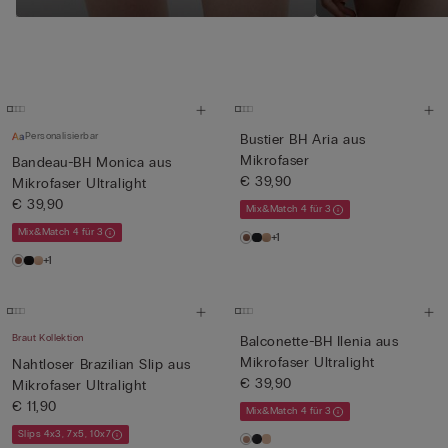
Personalisierbar
Bustier BH Aria aus
Mikrofaser
Bandeau-BH Monica aus
€ 39,90
Mikrofaser Ultralight
€ 39,90
Mix&Match 4 für 3
Mix&Match 4 für 3
+1
+1
Braut Kollektion
Balconette-BH Ilenia aus
Mikrofaser Ultralight
Nahtloser Brazilian Slip aus
€ 39,90
Mikrofaser Ultralight
€ 11,90
Mix&Match 4 für 3
Slips 4x3, 7x5, 10x7