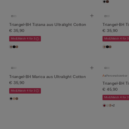
Triangel-BH Tiziana aus Ultralight Cotton
Triangel-BH Ti
€ 35,90
€ 35,90
Mix&Match 4 für 3
Mix&Match 4 für 3
Personalisierbar
Triangel-BH Marica aus Ultralight Cotton
€ 35,90
Triangel-BH T
€ 45,90
Mix&Match 4 für 3
Mix&Match 4 für 3
+2