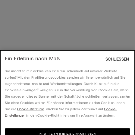
Ein Erlebnis nach Maß
SCHLIESSEN
Sie möchten mit exklusiven Inhalten individuell auf unserer Website
surfen? Mit den Profilierungscookies senden wir Ihnen persönlich auf Sie
zugeschnittene Inhalte und Werbemitteilungen. Durch Klick auf In alle
Cookies einwilligen‟ willigen Sie in die Verwendung von Cookies ein, wenn
Sie dagegen dieses Banner mit der Schaltfläche schließen verlassen, surfen
Sie ohne Cookies weiter. Für nähere Informationen zu den Cookies lesen
Sie die
Cookie-Richtlinie
. Klicken Sie zu jedem Zeitpunkt auf
Cookie-
Einstellungen
in den Cookie-Richtlinien, um Ihre Auswahl zu ändern.
IN ALLE COOKIES EINWILLIGEN