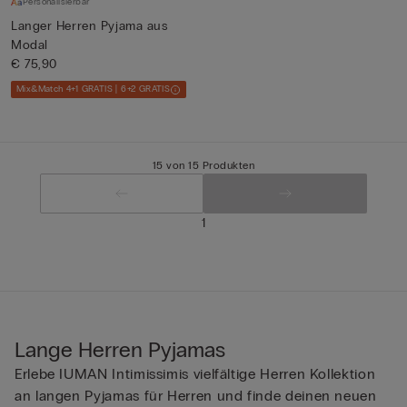
Personalisierbar
Langer Herren Pyjama aus
Modal
€ 75,90
Mix&Match 4+1 GRATIS | 6+2 GRATIS
15 von 15 Produkten
1
Lange Herren Pyjamas
Erlebe IUMAN Intimissimis vielfältige Herren Kollektion
an langen Pyjamas für Herren und finde deinen neuen