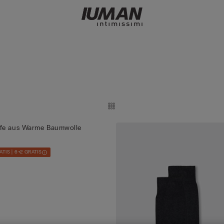
fe aus Warme Baumwolle
ATIS | 6+2 GRATIS