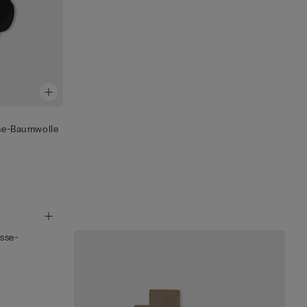
sse-Baumwolle
osse-