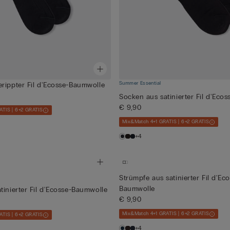
Summer Essential
rippter Fil d'Ecosse-Baumwolle
Socken aus satinierter Fil d'Eco
€ 9,90
ATIS | 6+2 GRATIS
Mix&Match 4+1 GRATIS | 6+2 GRATIS
+4
Strümpfe aus satinierter Fil d'Ec
Baumwolle
tinierter Fil d'Ecosse-Baumwolle
€ 9,90
Mix&Match 4+1 GRATIS | 6+2 GRATIS
ATIS | 6+2 GRATIS
+4