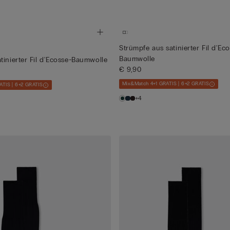
Strümpfe aus satinierter Fil d'Ec
Baumwolle
tinierter Fil d'Ecosse-Baumwolle
€ 9,90
Mix&Match 4+1 GRATIS | 6+2 GRATIS
ATIS | 6+2 GRATIS
+4