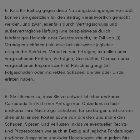
5. Falls Ihr Beitrag gegen diese Nutzungsbedingungen verstößt,
können Sie gesetzlich für den Beitrag verantwortlich gemacht
werden, und zwar jedenfalls durch Vertragsschluss und
außervertragliche Haftung (wie beispielsweise durch
fahrlässiges Handeln oder Gesetzesbruch), im Fall von: (i)
Vermögensschäden (inklusive beispielsweise jeglicher
dringender Schäden, Verlusten von Erträgen, aktuellen oder
vorgesehenen Profiten, Verträgen, Geschäften, Chancen oder
vorgesehenen Ersparnissen); (ii) Rufschädigung; (iii)
Folgeschäden oder indirekten Schäden, die Sie oder Dritte
erlitten haben.
6. Sie stimmen zu, dass Sie verantwortlich sind und/oder
Calzedonia (im Fall einer Anfrage von Calzedonia selbst)
und/oder ihre Nachfolger schützen, für sie bürgen und sie von
allen anfallenden Kosten sowie von direkten und indirekten
Schäden, Spesen und Verlusten inklusive eventueller Rechts-
und Prozesskosten wie auch in Bezug auf jegliche Forderungen
und/oder Ansprüche und/oder Handlungen, die in jedem Sitz