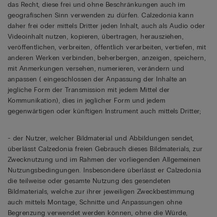
das Recht, diese frei und ohne Beschränkungen auch im
geografischen Sinn verwenden zu dürfen. Calzedonia kann
daher frei oder mittels Dritter jeden Inhalt, auch als Audio oder
Videoinhalt nutzen, kopieren, übertragen, herausziehen,
veröffentlichen, verbreiten, öffentlich verarbeiten, vertiefen, mit
anderen Werken verbinden, beherbergen, anzeigen, speichern,
mit Anmerkungen versehen, numerieren, verändern und
anpassen ( eingeschlossen der Anpassung der Inhalte an
jegliche Form der Transmission mit jedem Mittel der
Kommunikation), dies in jeglicher Form und jedem
gegenwärtigen oder künftigen Instrument auch mittels Dritter;
- der Nutzer, welcher Bildmaterial und Abbildungen sendet,
überlässt Calzedonia freien Gebrauch dieses Bildmaterials, zur
Zwecknutzung und im Rahmen der vorliegenden Allgemeinen
Nutzungsbedingungen. Insbesondere überlässt er Calzedonia
die teilweise oder gesamte Nutzung des gesendeten
Bildmaterials, welche zur ihrer jeweiligen Zweckbestimmung
auch mittels Montage, Schnitte und Anpassungen ohne
Begrenzung verwendet werden können, ohne die Würde,