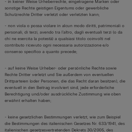
- in keiner Weise Urheberrechte, eingetragene Marken oder
sonstige Rechte geistigen Eigentums oder gewerbliche
Schutzrechte Dritter verletzt oder verletzten kann;
- non viola o possa violare in alcun modo diritti, patrimoniali o
personali, di terzi, avendo tra l'altro, dagli eventuali terzi (o da
chi ne esercita la potestà) a qualsiasi titolo coinvolti nel
contributo ricevuto ogni necessaria autorizzazione e/o
consenso specifico a quanto precede;
- auf keine Weise Urheber- oder persönliche Rechte sowie
Rechte Dritter verletzt und Sie außerdem von eventuellen
Drittparteien (oder Personen, die das Recht daran besitzen), die
eventuell in den Beitrag involviert sind, jede erforderliche
Berechtigung und/oder ausdrückliche Zustimmung wie oben
erwähnt erhalten haben;
- keine gesetzlichen Bestimmungen verletzt, wie zum Beispiel
die Bestimmungen des italienischen Gesetzes Nr. 633/1941, des
italienischen gesetzesvertretenden Dekrets 30/2005, des