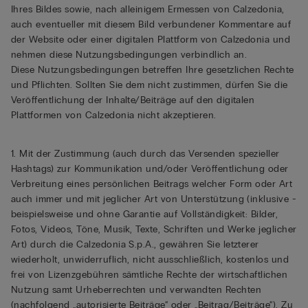
Ihres Bildes sowie, nach alleinigem Ermessen von Calzedonia,
auch eventueller mit diesem Bild verbundener Kommentare auf
der Website oder einer digitalen Plattform von Calzedonia und
nehmen diese Nutzungsbedingungen verbindlich an.
Diese Nutzungsbedingungen betreffen Ihre gesetzlichen Rechte
und Pflichten. Sollten Sie dem nicht zustimmen, dürfen Sie die
Veröffentlichung der Inhalte/Beiträge auf den digitalen
Plattformen von Calzedonia nicht akzeptieren.
1. Mit der Zustimmung (auch durch das Versenden spezieller
Hashtags) zur Kommunikation und/oder Veröffentlichung oder
Verbreitung eines persönlichen Beitrags welcher Form oder Art
auch immer und mit jeglicher Art von Unterstützung (inklusive -
beispielsweise und ohne Garantie auf Vollständigkeit: Bilder,
Fotos, Videos, Töne, Musik, Texte, Schriften und Werke jeglicher
Art) durch die Calzedonia S.p.A., gewähren Sie letzterer
wiederholt, unwiderruflich, nicht ausschließlich, kostenlos und
frei von Lizenzgebühren sämtliche Rechte der wirtschaftlichen
Nutzung samt Urheberrechten und verwandten Rechten
(nachfolgend „autorisierte Beiträge“ oder „Beitrag/Beiträge“). Zu