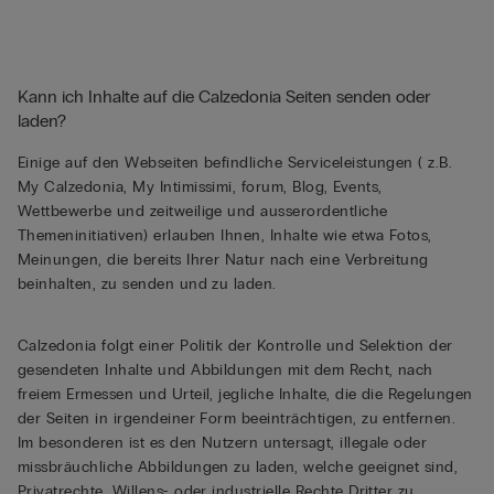
Kann ich Inhalte auf die Calzedonia Seiten senden oder
laden?
Einige auf den Webseiten befindliche Serviceleistungen ( z.B.
My Calzedonia, My Intimissimi, forum, Blog, Events,
Wettbewerbe und zeitweilige und ausserordentliche
Themeninitiativen) erlauben Ihnen, Inhalte wie etwa Fotos,
Meinungen, die bereits Ihrer Natur nach eine Verbreitung
beinhalten, zu senden und zu laden.
Calzedonia folgt einer Politik der Kontrolle und Selektion der
gesendeten Inhalte und Abbildungen mit dem Recht, nach
freiem Ermessen und Urteil, jegliche Inhalte, die die Regelungen
der Seiten in irgendeiner Form beeinträchtigen, zu entfernen.
Im besonderen ist es den Nutzern untersagt, illegale oder
missbräuchliche Abbildungen zu laden, welche geeignet sind,
Privatrechte, Willens- oder industrielle Rechte Dritter zu