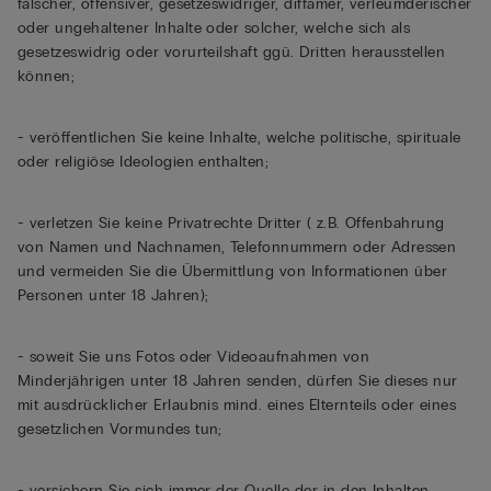
falscher, offensiver, gesetzeswidriger, diffamer, verleumderischer
oder ungehaltener Inhalte oder solcher, welche sich als
gesetzeswidrig oder vorurteilshaft ggü. Dritten herausstellen
können;
- veröffentlichen Sie keine Inhalte, welche politische, spirituale
oder religiöse Ideologien enthalten;
- verletzen Sie keine Privatrechte Dritter ( z.B. Offenbahrung
von Namen und Nachnamen, Telefonnummern oder Adressen
und vermeiden Sie die Übermittlung von Informationen über
Personen unter 18 Jahren);
- soweit Sie uns Fotos oder Videoaufnahmen von
Minderjährigen unter 18 Jahren senden, dürfen Sie dieses nur
mit ausdrücklicher Erlaubnis mind. eines Elternteils oder eines
gesetzlichen Vormundes tun;
- versichern Sie sich immer der Quelle der in den Inhalten