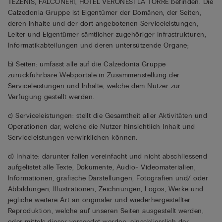
TEZENIS, FALCONERI, HOTEL VERONESI LA TORRE befinden. Die
Calzedonia Gruppe ist Eigentümer der Domänen, der Seiten,
deren Inhalte und der dort angebotenen Serviceleistungen,
Leiter und Eigentümer sämtlicher zugehöriger Infrastrukturen,
Informatikabteilungen und deren untersützende Organe;
b) Seiten: umfasst alle auf die Calzedonia Gruppe
zurückführbare Webportale in Zusammenstellung der
Serviceleistungen und Inhalte, welche dem Nutzer zur
Verfügung gestellt werden.
c) Serviceleistungen: stellt die Gesamtheit aller Aktivitäten und
Operationen dar, welche die Nutzer hinsichtlich Inhalt und
Serviceleistungen verwirklichen können.
d) Inhalte: darunter fallen vereinfacht und nicht abschliessend
aufgelistet alle Texte, Dokumente, Audio- Videomaterialien,
Informationen, grafische Darstellungen, Fotografien und/ oder
Abbildungen, Illustrationen, Zeichnungen, Logos, Werke und
jegliche weitere Art an originaler und wiederhergestellter
Reproduktion, welche auf unseren Seiten ausgestellt werden,
oder mittels dieser versendet werden, einschliesslich der