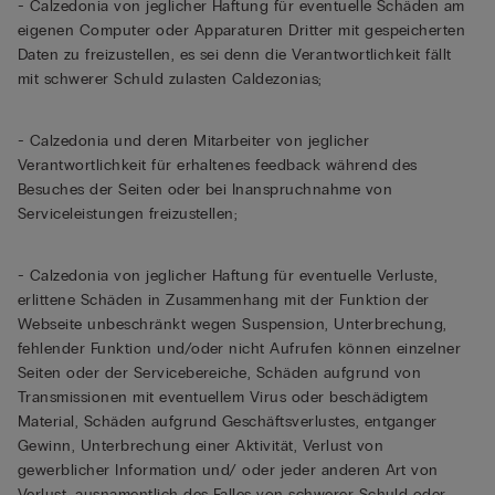
- Calzedonia von jeglicher Haftung für eventuelle Schäden am
eigenen Computer oder Apparaturen Dritter mit gespeicherten
Daten zu freizustellen, es sei denn die Verantwortlichkeit fällt
mit schwerer Schuld zulasten Caldezonias;
- Calzedonia und deren Mitarbeiter von jeglicher
Verantwortlichkeit für erhaltenes feedback während des
Besuches der Seiten oder bei Inanspruchnahme von
Serviceleistungen freizustellen;
- Calzedonia von jeglicher Haftung für eventuelle Verluste,
erlittene Schäden in Zusammenhang mit der Funktion der
Webseite unbeschränkt wegen Suspension, Unterbrechung,
fehlender Funktion und/oder nicht Aufrufen können einzelner
Seiten oder der Servicebereiche, Schäden aufgrund von
Transmissionen mit eventuellem Virus oder beschädigtem
Material, Schäden aufgrund Geschäftsverlustes, entganger
Gewinn, Unterbrechung einer Aktivität, Verlust von
gewerblicher Information und/ oder jeder anderen Art von
Verlust, ausnamentlich des Falles von schwerer Schuld oder