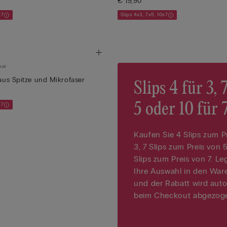
€ 19,90
x7
Slips 4x3, 7x5, 10x7
bar
 aus Spitze und Mikrofaser
Slips 4 für 3, 
5 oder 10 für 
x7
Kaufen Sie 4 Slips zum P
3, 7 Slips zum Preis von 
Slips zum Preis von 7. Le
Ihre Auswahl in den War
und der Rabatt wird aut
beim Checkout abgezog