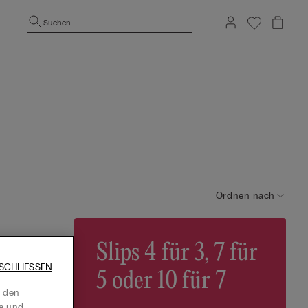
Suchen
Ordnen nach
 Lace
Slips 4 für 3, 7 für
SCHLIESSEN
5 oder 10 für 7
t den
te und