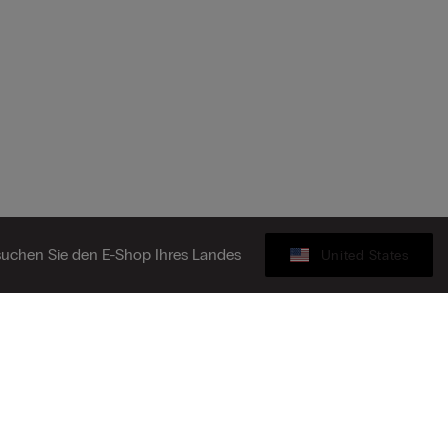
uchen Sie den E-Shop Ihres Landes
United States
Geschenkkarte