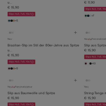
u...
€ 11,90
€ 15,90
Slips 4x3, 7x5, 10
Slips 4x3, 7x5, 10x7
+7
+5
Neu
Neu
Personalisier
Brazilian-Slip im Stil der 80er-Jahre aus Spitze
Slip aus Spitz
u...
€ 15,90
€ 15,90
Slips 4x3, 7x5, 10
Slips 4x3, 7x5, 10x7
+10
+5
Neu
Personalisierbar
Neu
Slip aus Baumwolle und Spitze
String-Tanga 
€ 15,90
€ 15,90
Slips 4x3, 7x5, 10x7
Slips 4x3, 7x5, 10