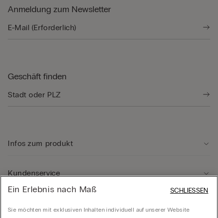
Anmeldung zum Newsletter
Geschäft finden
Infos zum produkt
Kundenservice
Ein Erlebnis nach Maß
SCHLIESSEN
Rechtliche Hinweise
Sie möchten mit exklusiven Inhalten individuell auf unserer Website