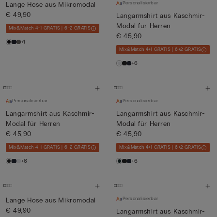
Personalisierbar
Lange Hose aus Mikromodal
€ 49,90
Langarmshirt aus Kaschmir-
Modal für Herren
Mix&Match 4+1 GRATIS | 6+2 GRATIS
€ 45,90
+1
Mix&Match 4+1 GRATIS | 6+2 GRATIS
+6
Personalisierbar
Personalisierbar
Langarmshirt aus Kaschmir-
Langarmshirt aus Kaschmir-
Modal für Herren
Modal für Herren
€ 45,90
€ 45,90
Mix&Match 4+1 GRATIS | 6+2 GRATIS
Mix&Match 4+1 GRATIS | 6+2 GRATIS
+6
+6
Personalisierbar
Lange Hose aus Mikromodal
€ 49,90
Langarmshirt aus Kaschmir-