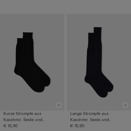
Kurze Strümpfe aus
Lange Strümpfe aus
Kaschmir, Seide und
Kaschmir, Seide und
Baumwolle
€ 15,90
Baumwolle
€ 15,90