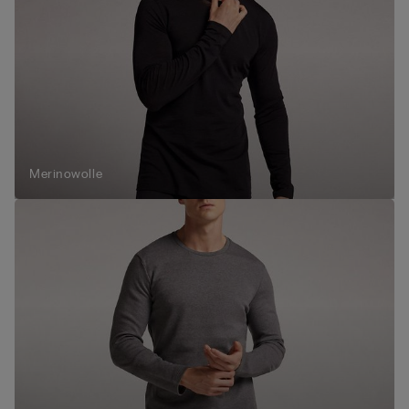
Merinowolle