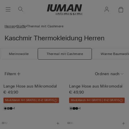
Herren
Stoffe
Thermal mit Cashmere
Kaschmir Thermokleidung Herren
Merinowolle
Thermal mit Cashmere
Warme Baumwoll
Filtern
Ordnen nach
Lange Hose aus Mikromodal
Lange Hose aus Mikromodal
€ 49,90
€ 49,90
Mix&Match 4+1 GRATIS | 6+2 GRATIS
Mix&Match 4+1 GRATIS | 6+2 GRATIS
+1
+1