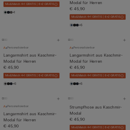
Modal für Herren
Mix&Match 4+1 GRATIS | 6+2 GRATIS
€ 45,90
+1
Mix&Match 4+1 GRATIS | 6+2 GRATIS
+6
Personalisierbar
Personalisierbar
Langarmshirt aus Kaschmir-
Langarmshirt aus Kaschmir-
Modal für Herren
Modal für Herren
€ 45,90
€ 45,90
Mix&Match 4+1 GRATIS | 6+2 GRATIS
Mix&Match 4+1 GRATIS | 6+2 GRATIS
+6
+6
Personalisierbar
Strumpfhose aus Kaschmir-
Modal
Langarmshirt aus Kaschmir-
€ 45,90
Modal für Herren
€ 45,90
Mix&Match 4+1 GRATIS | 6+2 GRATIS