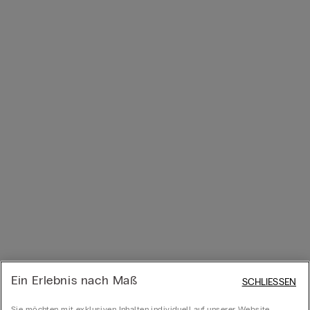
Ein Erlebnis nach Maß
SCHLIESSEN
Sie möchten mit exklusiven Inhalten individuell auf unserer Website