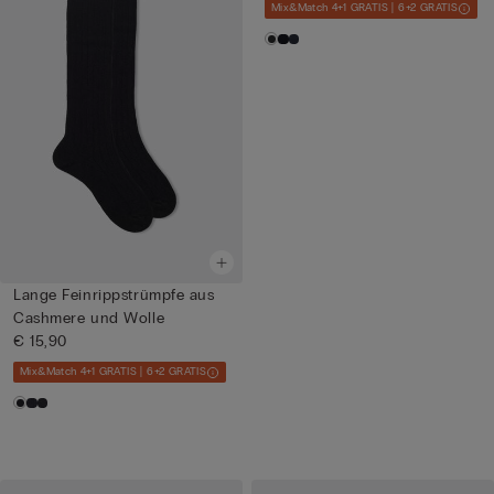
Mix&Match 4+1 GRATIS | 6+2 GRATIS
Lange Feinrippstrümpfe aus
Cashmere und Wolle
€ 15,90
Mix&Match 4+1 GRATIS | 6+2 GRATIS