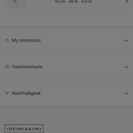
XL
102/110 - 88/96 - 108/116
50/
My Intimissimi
Geschenkkarte
Nachhaltigkeit