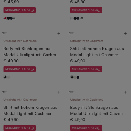
€ 45,90
€ 45,90
Mix&Match 4 für 3
Mix&Match 4 für 3
+8
+8
Ultralight with Cashmere
Ultralight with Cashmere
Body mit Stehkragen aus
Shirt mit hohem Kragen aus
Modal Ultralight mit Cashm...
Modal Light mit Cashmer...
€ 49,90
€ 49,90
Mix&Match 4 für 3
Mix&Match 4 für 3
Ultralight with Cashmere
Ultralight with Cashmere
Shirt mit hohem Kragen aus
Body mit Stehkragen aus
Modal Light mit Cashmer...
Modal Ultralight mit Cashm...
€ 49,90
€ 49,90
Mix&Match 4 für 3
Mix&Match 4 für 3