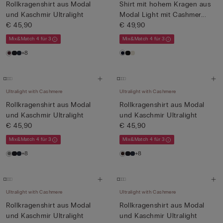
Rollkragenshirt aus Modal
Shirt mit hohem Kragen aus
und Kaschmir Ultralight
Modal Light mit Cashmer...
€ 45,90
€ 49,90
Mix&Match 4 für 3
Mix&Match 4 für 3
+8
Ultralight with Cashmere
Ultralight with Cashmere
Rollkragenshirt aus Modal
Rollkragenshirt aus Modal
und Kaschmir Ultralight
und Kaschmir Ultralight
€ 45,90
€ 45,90
Mix&Match 4 für 3
Mix&Match 4 für 3
+8
+8
Ultralight with Cashmere
Ultralight with Cashmere
Rollkragenshirt aus Modal
Rollkragenshirt aus Modal
und Kaschmir Ultralight
und Kaschmir Ultralight