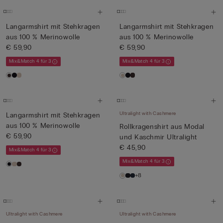
Langarmshirt mit Stehkragen
Langarmshirt mit Stehkragen
aus 100 % Merinowolle
aus 100 % Merinowolle
€ 59,90
€ 59,90
Mix&Match 4 für 3
Mix&Match 4 für 3
Ultralight with Cashmere
Langarmshirt mit Stehkragen
aus 100 % Merinowolle
Rollkragenshirt aus Modal
€ 59,90
und Kaschmir Ultralight
€ 45,90
Mix&Match 4 für 3
Mix&Match 4 für 3
+8
Ultralight with Cashmere
Ultralight with Cashmere