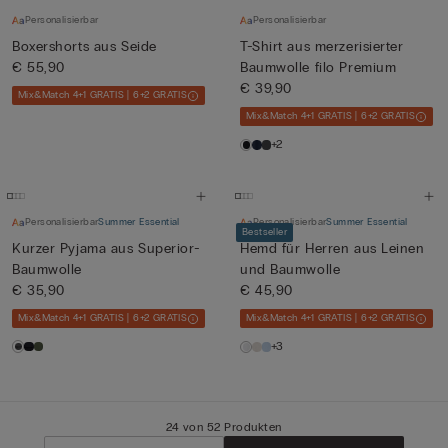
Personalisierbar
Personalisierbar
Boxershorts aus Seide
T-Shirt aus merzerisierter
€ 55,90
Baumwolle filo Premium
€ 39,90
Mix&Match 4+1 GRATIS | 6+2 GRATIS
Mix&Match 4+1 GRATIS | 6+2 GRATIS
+2
Personalisierbar
Summer Essential
Personalisierbar
Summer Essential
Bestseller
Kurzer Pyjama aus Superior-
Hemd für Herren aus Leinen
Baumwolle
und Baumwolle
€ 35,90
€ 45,90
Mix&Match 4+1 GRATIS | 6+2 GRATIS
Mix&Match 4+1 GRATIS | 6+2 GRATIS
+3
24 von 52 Produkten