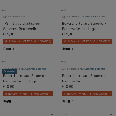
Personalisierbar
Personalisierbar
Summer Essential
T-Shirt aus elastischer
Boxershorts aus Superior-
Superior-Baumwolle
Baumwolle mit Logo
€ 9,90
€ 9,90
Mix&Match 4+1 GRATIS | 6+2 GRATIS
Mix&Match 4+1 GRATIS | 6+2 GRATIS
+8
+6
Personalisierbar
Summer Essential
Personalisierbar
Summer Essential
Bestseller
Boxershorts aus Superior-
Boxershorts aus Superior-
Baumwolle mit Logo
Baumwolle
€ 9,90
€ 9,90
Mix&Match 4+1 GRATIS | 6+2 GRATIS
Mix&Match 4+1 GRATIS | 6+2 GRATIS
+6
+7