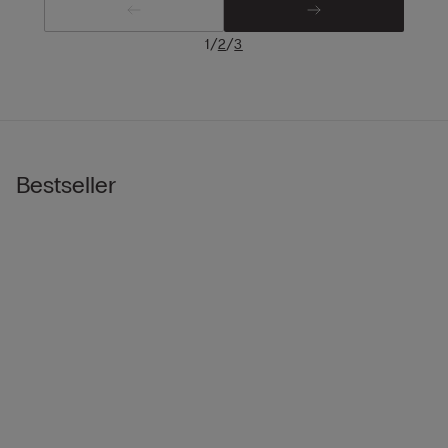
/
/
1
2
3
Bestseller