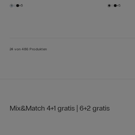
+5
+5
24 von 486 Produkten
Mix&Match 4+1 gratis | 6+2 gratis