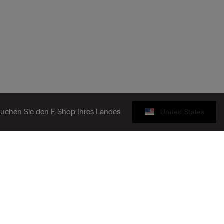
uchen Sie den E-Shop Ihres Landes
United States
Geschenkkarte