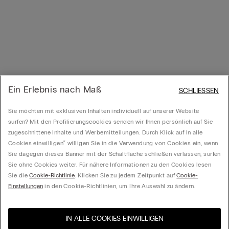
Ein Erlebnis nach Maß
SCHLIESSEN
Sie möchten mit exklusiven Inhalten individuell auf unserer Website
surfen? Mit den Profilierungscookies senden wir Ihnen persönlich auf Sie
zugeschnittene Inhalte und Werbemitteilungen. Durch Klick auf In alle
Cookies einwilligen‟ willigen Sie in die Verwendung von Cookies ein, wenn
Sie dagegen dieses Banner mit der Schaltfläche schließen verlassen, surfen
Sie ohne Cookies weiter. Für nähere Informationen zu den Cookies lesen
Sie die
Cookie-Richtlinie
. Klicken Sie zu jedem Zeitpunkt auf
Cookie-
Einstellungen
in den Cookie-Richtlinien, um Ihre Auswahl zu ändern.
IN ALLE COOKIES EINWILLIGEN
Besuchen Sie den E-Shop
United States