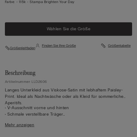
Farbe:
-
115k - Stampa Brighten Your Day
Wählen Sie die Größe
Finden Sie Ihre Größe
Größentabelle
Größenleitfaden
Beschreibung
Artikelnummer: LLD2606
Langes Unterkleid aus Viskose-Satin mit lebhaftem Paisley-
Print. Ideal als Nachtwäsche oder als Kleid für sommerliche
Aperitifs.
• V-Ausschnitt vorne und hinten
• Schmale verstellbare Träger
• Normale Passform
Mehr anzeigen
• Das Model ist 175 cm groß und trägt Größe 2 / S