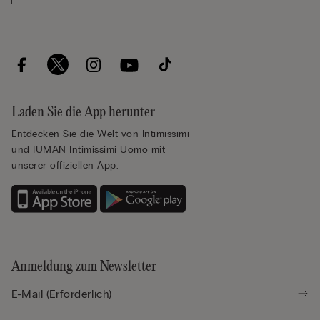
Laden Sie die App herunter
Entdecken Sie die Welt von Intimissimi
und IUMAN Intimissimi Uomo mit
unserer offiziellen App.
Anmeldung zum Newsletter