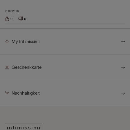
10.07.2026
0
0
My Intimissimi
Geschenkkarte
Nachhaltigkeit