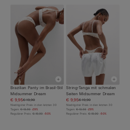
Brazilian Panty im Brasil-Stil
String-Tanga mit schmalen
Midsummer Dream
Seiten Midsummer Dream
€ 9,95
€ 9,95
€ 19,90
€ 19,90
Niedrigster Preis in den letzten 30
Niedrigster Preis in den letzten 30
Tagen:
€ 13,93
-29%
Tagen:
€ 13,93
-29%
Regulärer Preis:
€ 19,90
-50%
Regulärer Preis:
€ 19,90
-50%