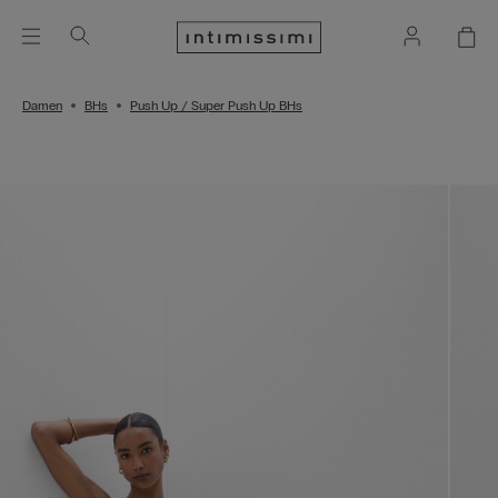
Damen
BHs
Push Up / Super Push Up BHs