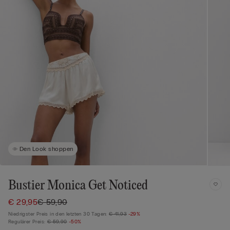
Den Look shoppen
Bustier Monica Get Noticed
€ 29,95
€ 59,90
Niedrigster Preis in den letzten 30 Tagen:
€ 41,93
-29%
Regulärer Preis:
€ 59,90
-50%