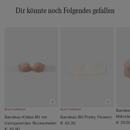
Dir könnte noch Folgendes gefallen
Braut Kollektion
Braut Kollektion
Bandea
Mikrofa
Bandeau-Klebe-BH mit
Bandeau-BH Pretty Flowers
€ 39,9
transparenten Rückenteilen
€ 45,90
€ 35,90