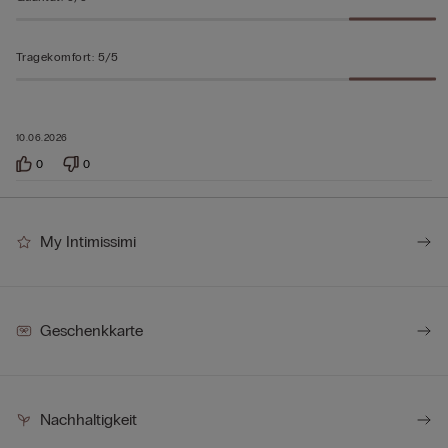
Tragekomfort
:
5/5
10.06.2026
0
0
My Intimissimi
Geschenkkarte
Nachhaltigkeit