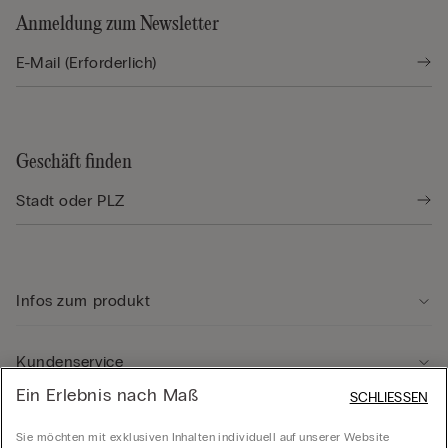
Anmeldung zum Newsletter
Geschäft finden
Infos zum produkt
Kundenservice
Ein Erlebnis nach Maß
SCHLIESSEN
Rechtliche Hinweise
Sie möchten mit exklusiven Inhalten individuell auf unserer Website