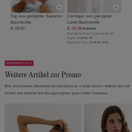
Top aus gerippter Superior-
Cardigan aus gerippter
Baumwolle
Lamé-Baumwolle
€ 19,90
€ 22,95
€ 45,90
Niedrigster Preis in den letzten 30
Tagen:
€ 22,95
0%
Regulärer Preis:
€ 45,90
-50%
Mix&Match 4 für 3
Weitere Artikel zur Promo
BHs, Strickwaren, Nachtwäsche und Dessous in einer Aktion. Wählen Sie vier
Artikel und erhalten Sie den günstigsten gratis beim Checkout.