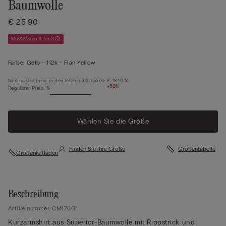
Baumwolle
€ 25,90
Mix&Match 4 für 3
Farbe:
Gelb -
112k - Flan Yellow
Niedrigster Preis in den letzten 30 Tagen:
€ 18,10
%
-50%
Regulärer Preis:
%
Wählen Sie die Größe
Finden Sie Ihre Größe
Größentabelle
Größenleitfaden
Beschreibung
Artikelnummer: CM170G
Kurzarmshirt aus Superior-Baumwolle mit Rippstrick und