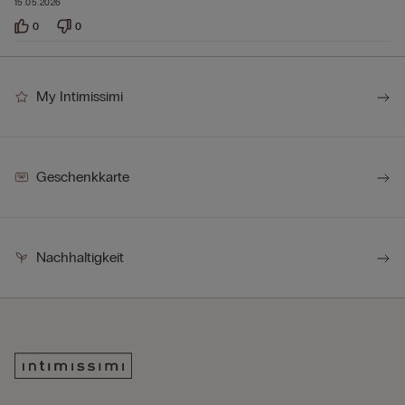
15.05.2026
0
0
My Intimissimi
Geschenkkarte
Nachhaltigkeit