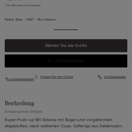
* inkl. MwSt./exkl. Versandkosten
Farbe:
Blau -
1467 - Blu Intenso
Wählen Sie die Größe
Personalisieren
Finden Sie Ihre Größe
Größentabelle
Größenleitfaden
Beschreibung
Artikelnummer: RPD92I
Super-Push-up-BH Simona mit Bügel und vorgeformten,
abgestuften, stark wattierten Cups. Gefertigt aus Seidensatin