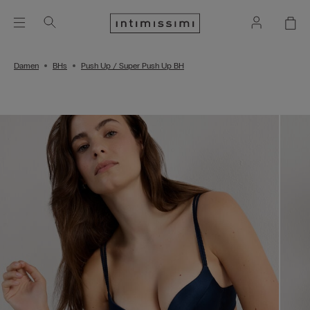
Damen
BHs
Push Up / Super Push Up BH