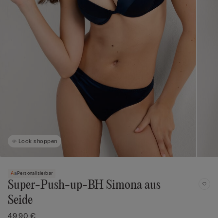
Look shoppen
Personalisierbar
Super-Push-up-BH Simona aus
Seide
49,90 €