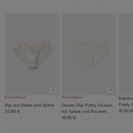
Braut Kollektion
Braut Kollektion
Nahtlo
Pretty 
Slip aus Seide und Spitze
Damen Slip Pretty Flowers
18,90 
20,90 €
mit Spitze und floralem ...
18,90 €