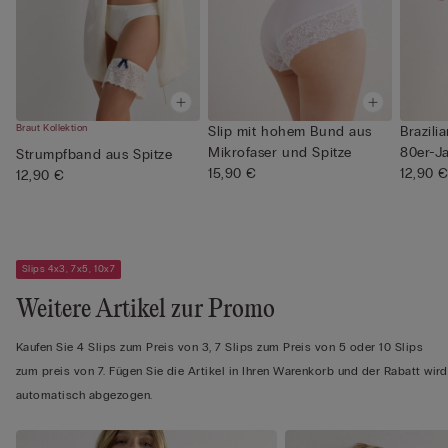
Braut Kollektion
Slip mit hohem Bund aus
Brazili
Mikrofaser und Spitze
80er-Ja
Strumpfband aus Spitze
15,90 €
12,90 
12,90 €
Slips 4x3, 7x5, 10x7
Weitere Artikel zur Promo
Kaufen Sie 4 Slips zum Preis von 3, 7 Slips zum Preis von 5 oder 10 Slips
zum preis von 7. Fügen Sie die Artikel in Ihren Warenkorb und der Rabatt wird
automatisch abgezogen.