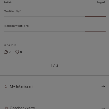
Zu klein
Zu groß
Qualität
:
5/5
Tragekomfort
:
5/5
18.04.2026
0
0
1
2
My Intimissimi
Geschenkkarte