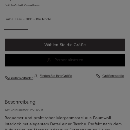
* inkl. MwSt./exkl. Versandkosten
Farbe:
Blau -
800 - Blu Notte
Wählen Sie die Größe
Personalisieren
Finden Sie Ihre Größe
Größentabelle
Größenleitfaden
Beschreibung
Artikelnummer: PVU27B
Bequemer und praktischer Morgenmantel aus Baumwoll-
Interlock mit elegantem Detail einer Tasche. Perfekt nach dem