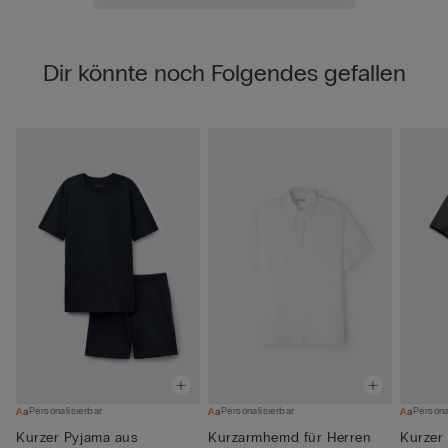
Dir könnte noch Folgendes gefallen
Personalisierbar
Personalisierbar
Persona
Kurzer Pyjama aus
Kurzarmhemd für Herren
Kurzer