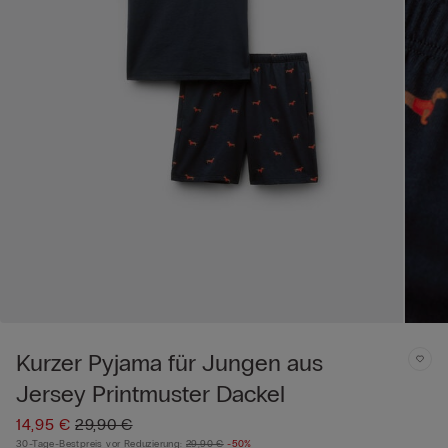
Kurzer Pyjama für Jungen aus
Jersey Printmuster Dackel
14,95 €
29,90 €
30-Tage-Bestpreis vor Reduzierung:
29,90 €
-50%