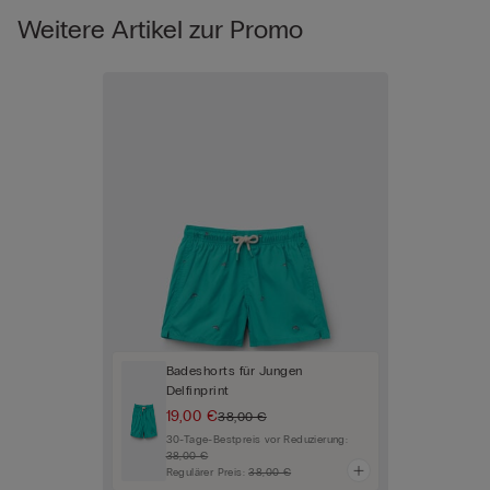
Weitere Artikel zur Promo
Badeshorts für Jungen
Delfinprint
19,00 €
38,00 €
30-Tage-Bestpreis vor Reduzierung:
38,00 €
Regulärer Preis:
38,00 €