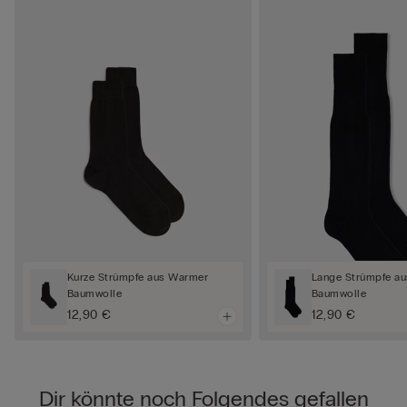
Kurze Strümpfe aus Warmer
Lange Strümpfe a
Baumwolle
Baumwolle
12,90 €
12,90 €
Dir könnte noch Folgendes gefallen