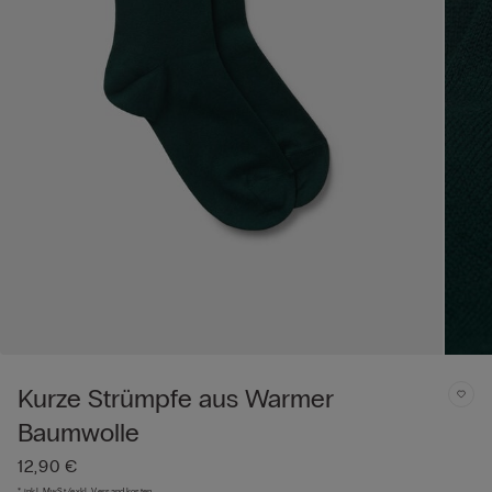
Kurze Strümpfe aus Warmer
Baumwolle
12,90 €
* inkl. MwSt./exkl. Versandkosten