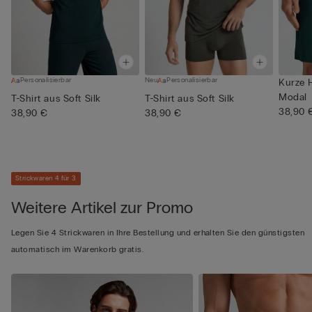
Personalisierbar
Neu
Personalisierbar
Kurze 
Modal
T-Shirt aus Soft Silk
T-Shirt aus Soft Silk
38,90 
38,90 €
38,90 €
Strickwaren 4 für 3
Weitere Artikel zur Promo
Legen Sie 4 Strickwaren in Ihre Bestellung und erhalten Sie den günstigsten
automatisch im Warenkorb gratis.