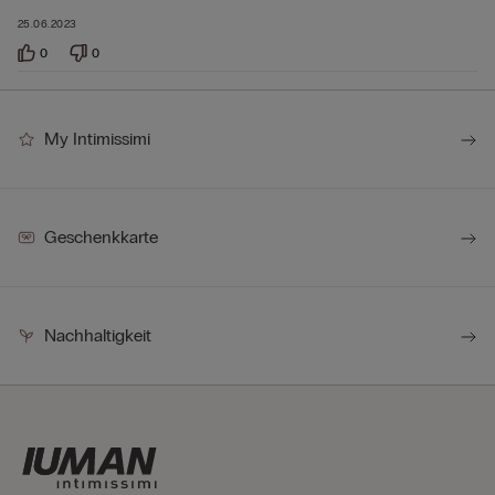
25.06.2023
0
0
My Intimissimi
Geschenkkarte
Nachhaltigkeit