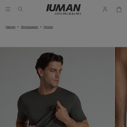
Herren
Strickwaren
Hosen