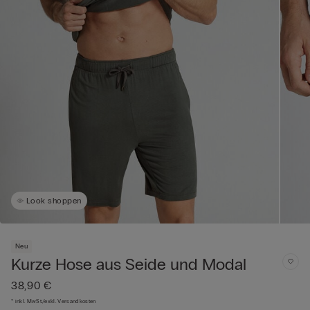
Look shoppen
Neu
Kurze Hose aus Seide und Modal
38,90 €
* inkl. MwSt./exkl. Versandkosten