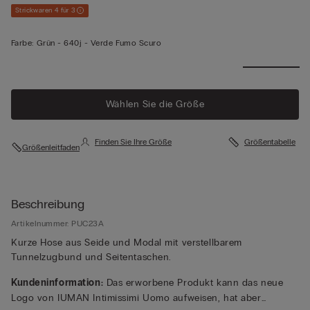
Strickwaren 4 für 3
Farbe:
Grün -
640j - Verde Fumo Scuro
Wählen Sie die Größe
Finden Sie Ihre Größe
Größentabelle
Größenleitfaden
Beschreibung
Artikelnummer: PUC23A
Kurze Hose aus Seide und Modal mit verstellbarem
Tunnelzugbund und Seitentaschen.
Kundeninformation:
Das erworbene Produkt kann das neue
Logo von IUMAN Intimissimi Uomo aufweisen, hat aber