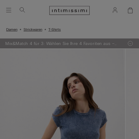
Damen
Strickwaren
T-Shirts
Mix&Match 4 für 3: Wählen Sie Ihre 4 Favoriten aus –
egal ob Strickwaren, Pyjamas oder Dessous – und
zahlen Sie nur 3!