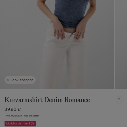
Look shoppen
Kurzarmshirt Denim Romance
39,90 €
* inkl. MwSt./exkl. Versandkosten
Mix&Match 4 für 3