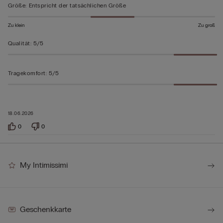
bewertet
Größe
:
Entspricht der tatsächlichen Größe
Zu klein
Zu groß
Qualität
:
5/5
Tragekomfort
:
5/5
18.06.2026
0
0
My Intimissimi
Geschenkkarte