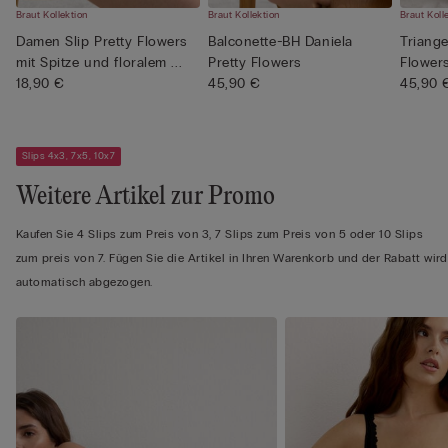
Braut Kollektion
Braut Kollektion
Braut Koll
Damen Slip Pretty Flowers
Balconette-BH Daniela
Triange
mit Spitze und floralem ...
Pretty Flowers
Flower
18,90 €
45,90 €
45,90 
Slips 4x3, 7x5, 10x7
Weitere Artikel zur Promo
Kaufen Sie 4 Slips zum Preis von 3, 7 Slips zum Preis von 5 oder 10 Slips
zum preis von 7. Fügen Sie die Artikel in Ihren Warenkorb und der Rabatt wird
automatisch abgezogen.