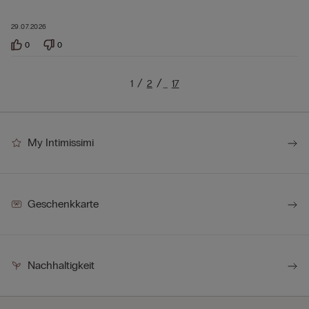
29.07.2026
0
0
1
2
17
…
My Intimissimi
Geschenkkarte
Nachhaltigkeit