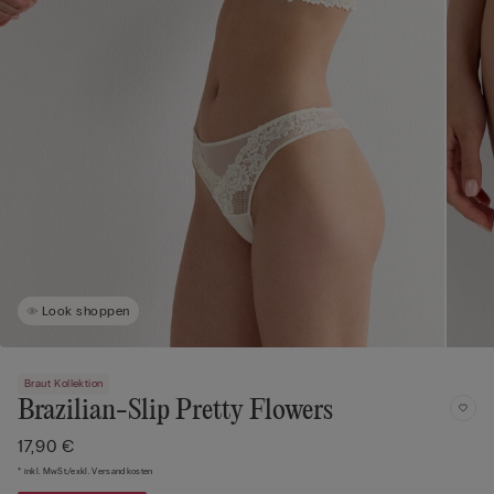
Look shoppen
Braut Kollektion
Brazilian-Slip Pretty Flowers
17,90 €
* inkl. MwSt./exkl. Versandkosten