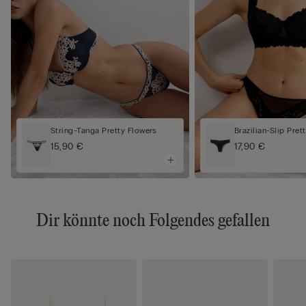
String-Tanga Pretty Flowers
Brazilian-Slip Pret
15,90 €
17,90 €
Dir könnte noch Folgendes gefallen