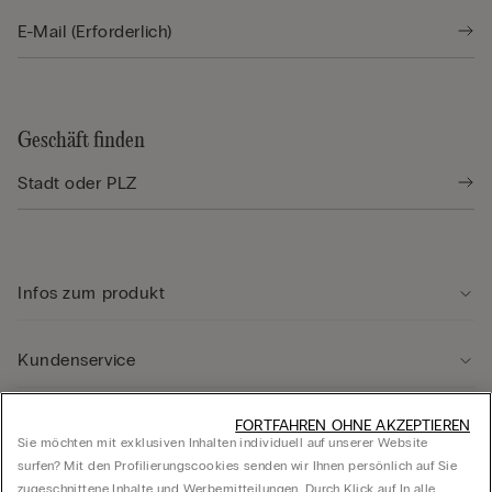
Geschäft finden
Infos zum produkt
Kundenservice
Rechtliche Hinweise
FORTFAHREN OHNE AKZEPTIEREN
Sie möchten mit exklusiven Inhalten individuell auf unserer Website
surfen? Mit den Profilierungscookies senden wir Ihnen persönlich auf Sie
zugeschnittene Inhalte und Werbemitteilungen. Durch Klick auf In alle