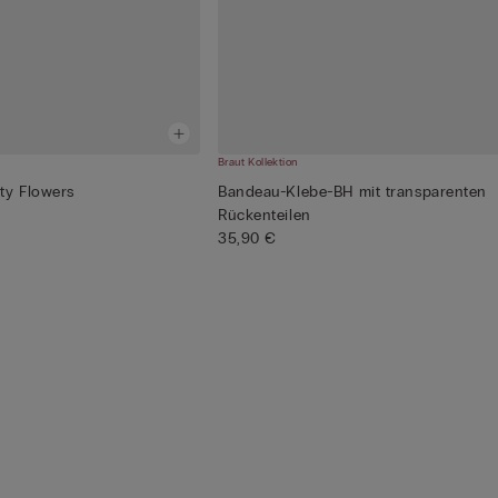
Braut Kollektion
ty Flowers
Bandeau-Klebe-BH mit transparenten
Rückenteilen
35,90 €