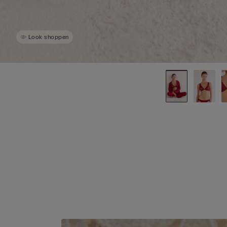
Look shoppen