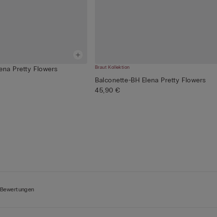
Braut Kollektion
ena Pretty Flowers
Balconette-BH Elena Pretty Flowers
45,90 €
 Bewertungen