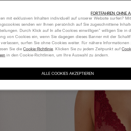
FORTFAHREN OHNE A
en mit exklusiven Inhalten individuell auf unserer Website surfen? Mi
ungscookies senden wir Ihnen persönlich auf Sie zugeschnittene Inhal
eilungen. Durch Klick auf In alle Cookies einwilligen‟ willigen Sie in d
g von Cookies ein, wenn Sie dagegen dieses Banner mit der Schaltf
 verlassen, surfen Sie ohne Cookies weiter. Für nähere Informationen
esen Sie die
Cookie-Richtlinie
. Klicken Sie zu jedem Zeitpunkt auf
Cook
gen
in den Cookie-Richtlinien, um Ihre Auswahl zu ändern.
ALLE COOKIES AKZEPTIEREN