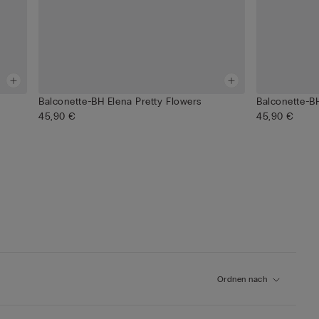
Balconette-BH Elena Pretty Flowers
Balconette-BH
45,90 €
45,90 €
Ordnen nach