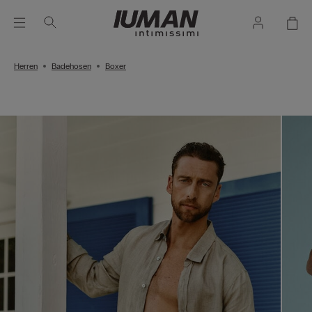
Herren
Badehosen
Boxer