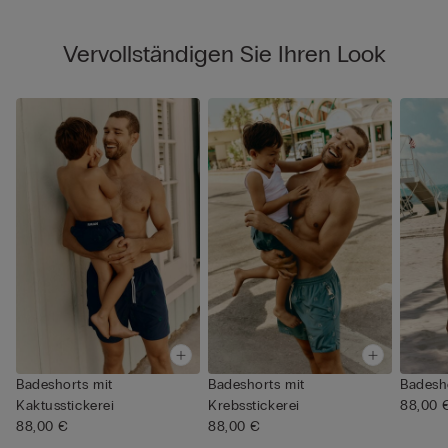
Vervollständigen Sie Ihren Look
Badeshorts mit
Badeshorts mit
Badesho
Kaktusstickerei
Krebsstickerei
88,00 
88,00 €
88,00 €