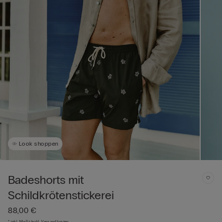
Look shoppen
Badeshorts mit
Schildkrötenstickerei
88,00 €
* inkl. MwSt./exkl. Versandkosten