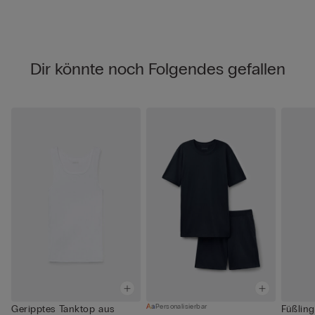
Dir könnte noch Folgendes gefallen
Personalisierbar
Geripptes Tanktop aus
Füßling