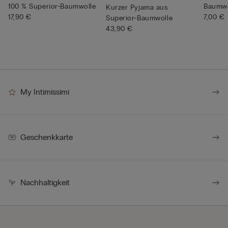
100 % Superior-Baumwolle
Baumwo
Kurzer Pyjama aus
17,90 €
7,00 €
Superior-Baumwolle
43,90 €
My Intimissimi
Geschenkkarte
Nachhaltigkeit