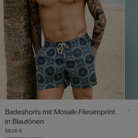
Badeshorts mit Mosaik-Fliesenprint
in Blautönen
88,00 €
* inkl. MwSt./exkl. Versandkosten